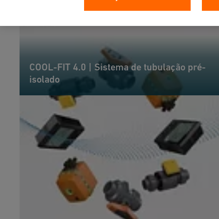
COOL-FIT 4.0 | Sistema de tubulação pré-
isolado