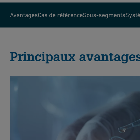
Avantages
Cas de référence
Sous-segments
Syst
Principaux avantage