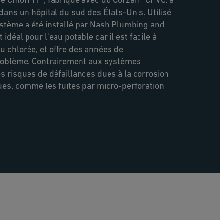
dans un hôpital du sud des États-Unis. Utilisé
système a été installé par Nash Plumbing and
idéal pour l'eau potable car il est facile à
eau chlorée, et offre des années de
roblème. Contrairement aux systèmes
les risques de défaillances dues à la corrosion
es, comme les fuites par micro-perforation.