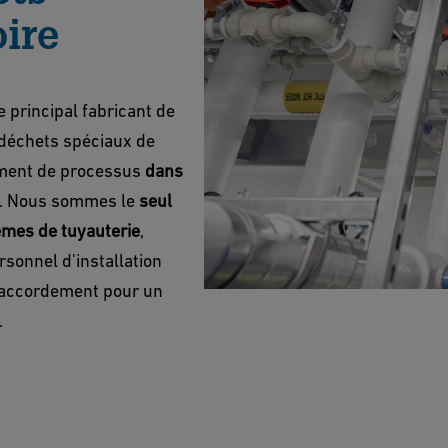
ire
 principal fabricant de
déchets spéciaux de
sement de processus
dans
. Nous sommes le
seul
mes de tuyauterie
,
rsonnel d'installation
 raccordement pour un
.