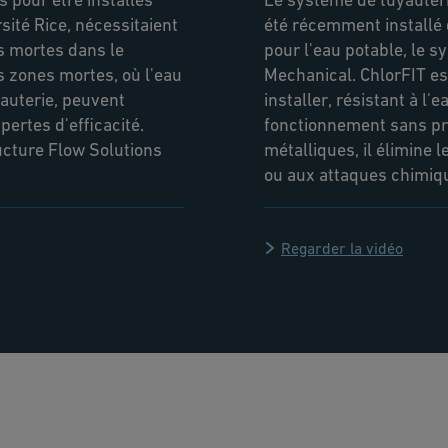
sité Rice, nécessitaient
été récemment installé 
s mortes dans le
pour l'eau potable, le 
s zones mortes, où l'eau
Mechanical. ChlorFIT est 
yauterie, peuvent
installer, résistant à l'
pertes d'efficacité.
fonctionnement sans p
ucture Flow Solutions
métalliques, il élimine 
ou aux attaques chimiqu
Regarder la vidéo