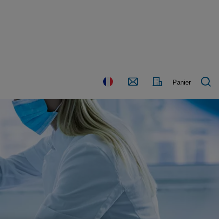
Nous
Pays
Panier
contacter