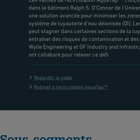
dans le bâtiment Ralph S. O’Connor de l'Univer
une solution avancée pour minimiser les zone
système de tuyauterie d'eau déionisée (DI). Le
peut stagner dans certaines sections de la tu
entraîner des risques de contamination et des 
Wylie Engineering et GF Industry and Infrastr
ont collaboré pour relever ce défi.
Regarder la vidéo
Robinet à recirculation AquaTap™
Sous-segments