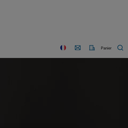
Nous
Pays
Panier
contacter