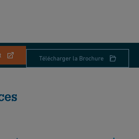
t
Télécharger la Brochure
ces