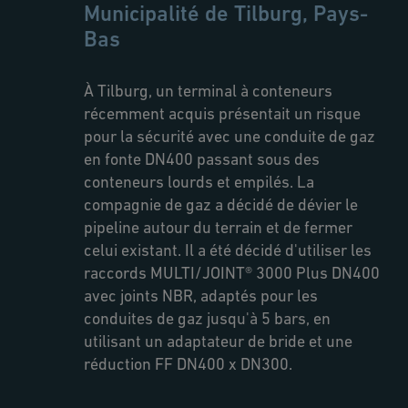
retenue
Municipalité de Tilburg, Pays-
Bas
À Tilburg, un terminal à conteneurs
récemment acquis présentait un risque
pour la sécurité avec une conduite de gaz
en fonte DN400 passant sous des
conteneurs lourds et empilés. La
compagnie de gaz a décidé de dévier le
pipeline autour du terrain et de fermer
celui existant. Il a été décidé d'utiliser les
raccords MULTI/JOINT® 3000 Plus DN400
avec joints NBR, adaptés pour les
conduites de gaz jusqu'à 5 bars, en
utilisant un adaptateur de bride et une
réduction FF DN400 x DN300.