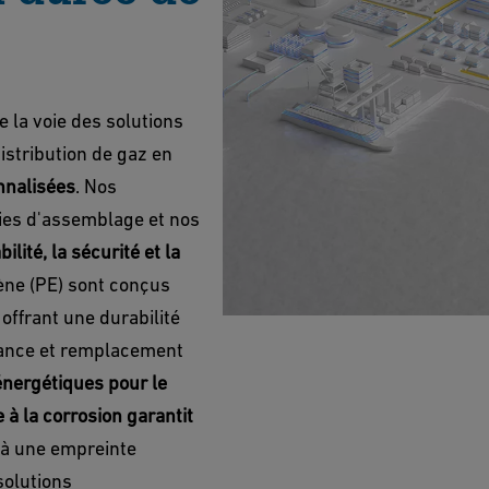
 la voie des solutions
istribution de gaz en
onnalisées
. Nos
ies d'assemblage et nos
abilité, la sécurité et la
ène (PE) sont conçus
offrant une durabilité
nance et remplacement
énergétiques pour le
e à la corrosion garantit
 à une empreinte
solutions