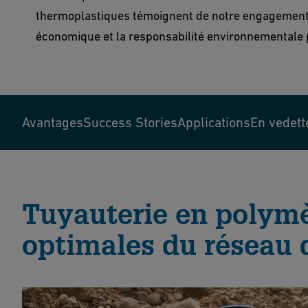
thermoplastiques témoignent de notre engagement e
économique et la responsabilité environnementale p
Avantages
Success Stories
Applications
En vedett
Tuyauterie en polym
optimales du réseau 