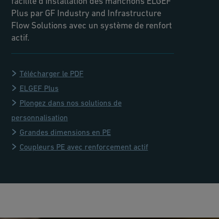
facilité d'installation des manchons ELGEF
Plus par GF Industry and Infrastructure
Flow Solutions avec un système de renfort
actif.
Télécharger le PDF
ELGEF Plus
Plongez dans nos solutions de
personnalisation
Grandes dimensions en PE
Coupleurs PE avec renforcement actif