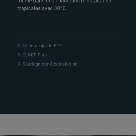
même dans des conditions d'installation
tropicales avec 30°C.
Télécharger le PDF
ELGEF Plus
Soudage par électrofusion