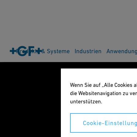
Produkte & Systeme
Industrien
Anwendun
Wenn Sie auf „Alle Cookies 
die Websitenavigation zu v
unterstützen.
Cookie-Einstellun