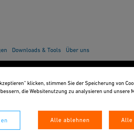
gen
Downloads & Tools
Über uns
akzeptieren“ klicken, stimmen Sie der Speicherung von Coo
erbessern, die Websitenutzung zu analysieren und unser
Alle ablehnen
Alle
gen