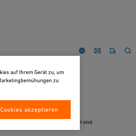
Land
Contact
kies auf Ihrem Gerät zu, um
e Marketingbemühungen zu
 Cookies akzeptieren
tfelder aus, die mit einem Stern markiert sind.