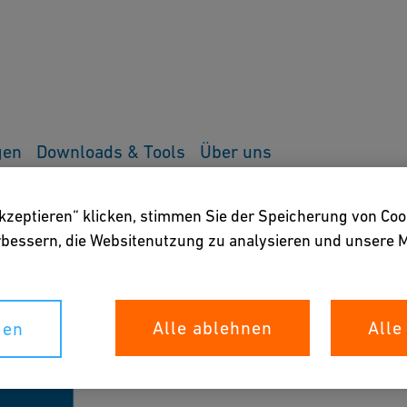
gen
Downloads & Tools
Über uns
 -
akzeptieren“ klicken, stimmen Sie der Speicherung von Coo
erbessern, die Websitenutzung zu analysieren und unser
Alle ablehnen
Alle
gen
Bitte füllen Sie alle Pflich