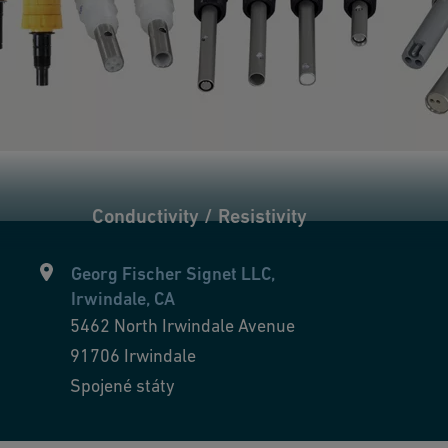
Conductivity / Resistivity
Georg Fischer Signet LLC,
Irwindale, CA
5462 North Irwindale Avenue
91706
Irwindale
Spojené státy