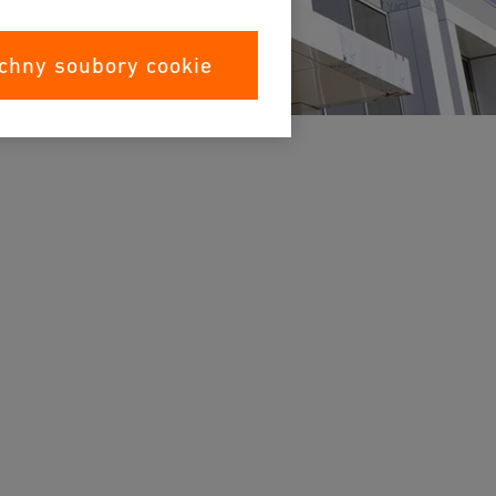
chny soubory cookie