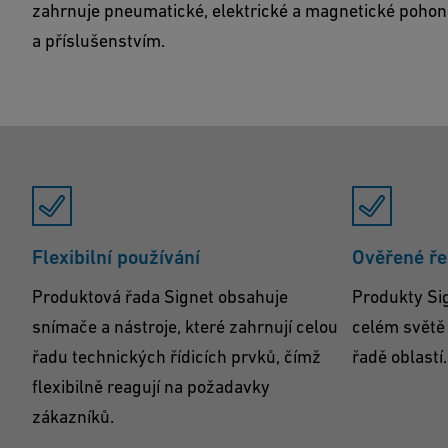
zahrnuje pneumatické, elektrické a magnetické pohonn
a příslušenstvím.
Flexibilní používání
Ověřené ře
Produktová řada Signet obsahuje
Produkty Si
snímače a nástroje, které zahrnují celou
celém světě 
řadu technických řídicích prvků, čímž
řadě oblastí.
flexibilně reagují na požadavky
zákazníků.