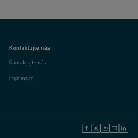
Kontaktujte nás
Kontaktujte nás
Impresum