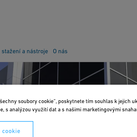
 stažení a nástroje
O nás
šechny soubory cookie“, poskytnete tím souhlas k jejich u
e, s analýzou využití dat a s našimi marketingovými snaha
 cookie