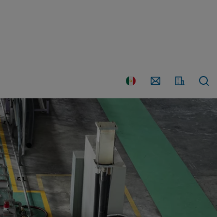
País
Contáctenos