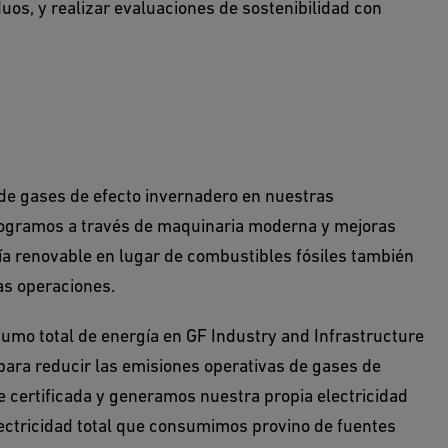
duos, y realizar evaluaciones de sostenibilidad con
 de gases de efecto invernadero en nuestras
 logramos a través de maquinaria moderna y mejoras
ía renovable en lugar de combustibles fósiles también
as operaciones.
sumo total de energía en GF Industry and Infrastructure
para reducir las emisiones operativas de gases de
 certificada y generamos nuestra propia electricidad
ectricidad total que consumimos provino de fuentes