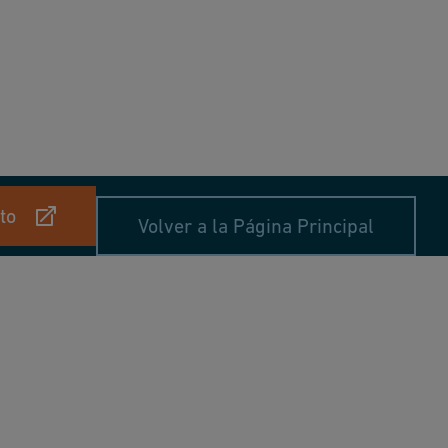
to
Volver a la Página Principal