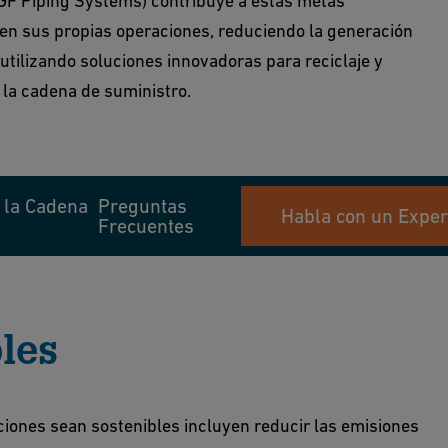
 GF Piping Systems) contribuye a estas metas
en sus propias operaciones, reduciendo la generación
utilizando soluciones innovadoras para reciclaje y
la cadena de suministro.
 la Cadena
Preguntas
Habla con un Exper
Frecuentes
les
iones sean sostenibles incluyen reducir las emisiones