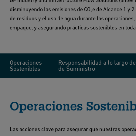
GF Industry and Infrastructure Flow Solutions (antes
disminuyendo las emisiones de CO₂e de Alcance 1 y 2 
de residuos y el uso de agua durante las operaciones, 
empaque, y asegurando prácticas sostenibles en toda 
Operaciones
Responsabilidad a lo largo de
Sostenibles
de Suministro
Operaciones Sostenib
Las acciones clave para asegurar que nuestras operac