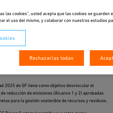
das las cookies”, usted acepta que las cookies se guarden 
lizar el uso del mismo, y colaborar con nuestros estudios p
cookies
Rechazarlas todas
Acept
dad 2025 de GF tiene como objetivo desvincular el
 de reducción de emisiones (Alcance 1 y 2) aprobadas
metas para la gestión sostenible de recursos y residuos.