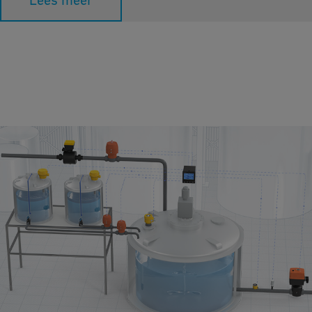
Lees meer
Neutralisatie
Neutralisatie past de pH-waarden van het water aan. Het
voorkomt corrosie of kalkafzetting in leidingen, verbetert de