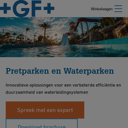
Winkelwagen
Pretparken en Waterparken
Innovatieve oplossingen voor een verbeterde efficiëntie en
duurzaamheid van waterleidingsystemen
Spreek met een expert
Download brochure