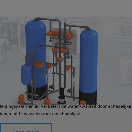
Ionenuitwisseling
Dit proces verwijdert ongewenste ionen zoals calcium,
magnesium en andere verontreinigingen zoals lood en nitraten.
Het verzacht hard water, voorkomt kalkaanslag in
leidingsystemen en verbetert de waterkwaliteit door schadelijke
ionen uit te wisselen met onschadelijke.