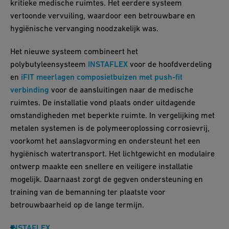
kritieke medische ruimtes. Het eerdere systeem
vertoonde vervuiling, waardoor een betrouwbare en
hygiënische vervanging noodzakelijk was.
Het nieuwe systeem combineert het
polybutyleensysteem
INSTAFLEX
voor de hoofdverdeling
en
iFIT meerlagen composietbuizen met push-fit
verbinding
voor de aansluitingen naar de medische
ruimtes. De installatie vond plaats onder uitdagende
omstandigheden met beperkte ruimte. In vergelijking met
metalen systemen is de polymeeroplossing corrosievrij,
voorkomt het aanslagvorming en ondersteunt het een
hygiënisch watertransport. Het lichtgewicht en modulaire
ontwerp maakte een snellere en veiligere installatie
mogelijk. Daarnaast zorgt de gegven ondersteuning en
training van de bemanning ter plaatste voor
betrouwbaarheid op de lange termijn.
INSTAFLEX