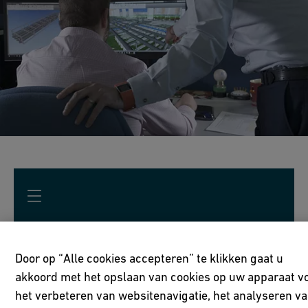
Door op “Alle cookies accepteren” te klikken gaat u
Optimalisatie voor processen
akkoord met het opslaan van cookies op uw apparaat v
het verbeteren van websitenavigatie, het analyseren v
Beperk stilstand en voldoe aan alle milieu-,