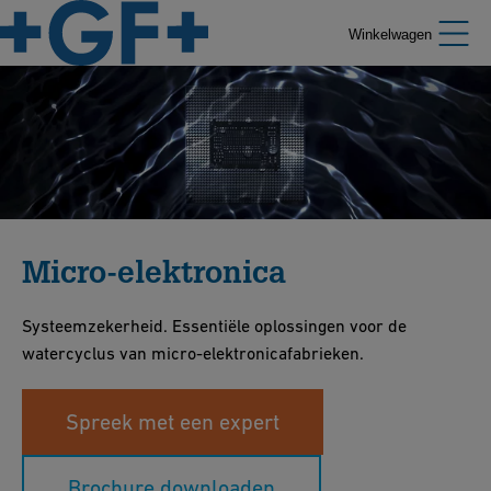
Winkelwagen
Micro-elektronica
Systeemzekerheid. Essentiële oplossingen voor de
watercyclus van micro-elektronicafabrieken.
Spreek met een expert
Brochure downloaden