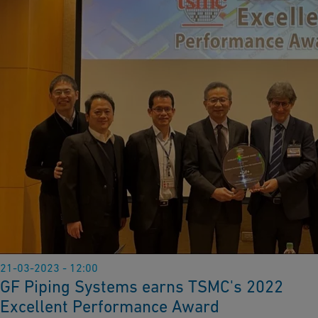
21-03-2023 - 12:00
GF Piping Systems earns TSMC's 2022
Excellent Performance Award