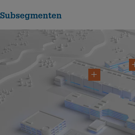
Subsegmenten