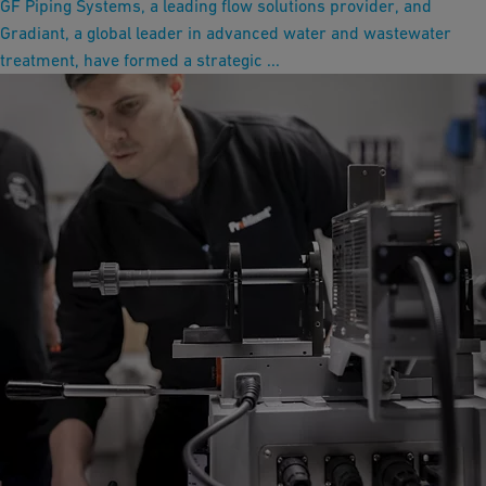
GF Piping Systems, a leading flow solutions provider, and
Gradiant, a global leader in advanced water and wastewater
treatment, have formed a strategic ...