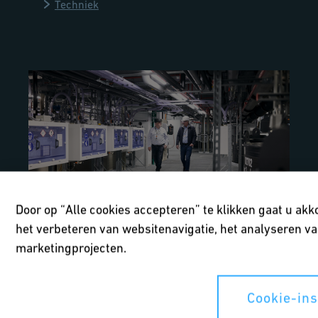
Techniek
Door op “Alle cookies accepteren” te klikken gaat u ak
het verbeteren van websitenavigatie, het analyseren va
Veilige chemische verwerking
marketingprojecten.
ams-OSRAM, Duitsland
Cookie-ins
CONTAIN-IT Plus van GF Industry and