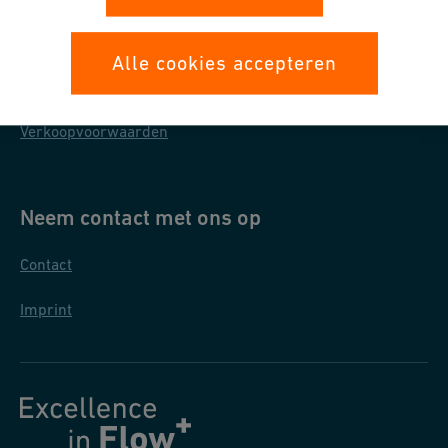
Bescherming persoonsgegevens
Alle cookies accepteren
Inkoopvoorwaarden
Verkoopvoorwaarden
Neem contact met ons op
Contact
Imprint