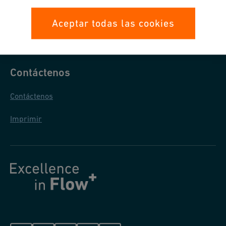
Condiciones Generales de Venta
Aceptar todas las cookies
Protección de Datos
Contáctenos
Contáctenos
Imprimir