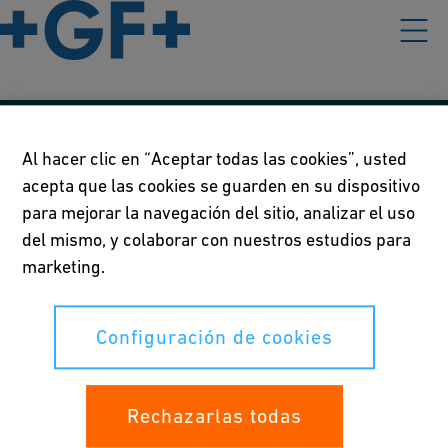
Nuestras políticas
Al hacer clic en “Aceptar todas las cookies”, usted
acepta que las cookies se guarden en su dispositivo
Condiciones de uso
para mejorar la navegación del sitio, analizar el uso
Declaración de privacidad
del mismo, y colaborar con nuestros estudios para
marketing.
Configuración de cookies
Configuración de cookies
Sus derechos
Rechazarlas todas
Whistleblowing