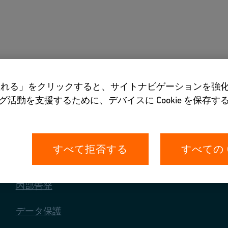
ツール
当社について
を受け入れる」をクリックすると、サイトナビゲーションを
活動を支援するために、デバイスに Cookie を保存
すべて拒否する
すべての 
あなたの権利
内部告発
データ保護