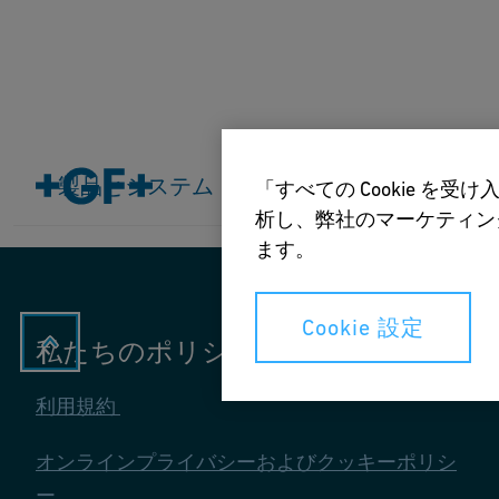
ホーム
製品とシステム
製品とシステム
産業
応用
ダウンロード
「すべての Cookie 
析し、弊社のマーケティング
ます。
Cookie 設定
私たちのポリシー
利用規約
オンラインプライバシーおよびクッキーポリシ
ー