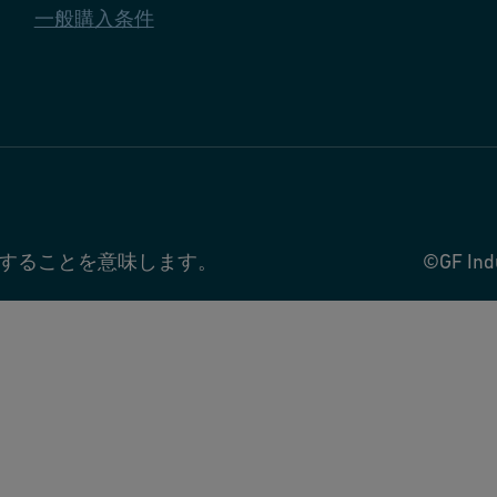
一般購入条件
することを意味します。
©GF Ind