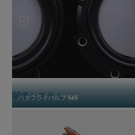
関連システム
バタフライバルブ 565