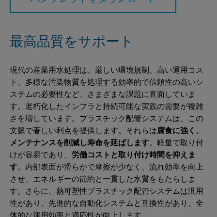
最高品質をサポート
現代の産業用水処理は、厳しい環境規制、高い運用コス
ト、多様な汚染物質を処理する効率的で信頼性の高いシ
ステムの必要性など、さまざまな課題に直面していま
す。老朽化したインフラと持続可能な実践の需要が複雑
さを増しています。プラスチック配管システムは、この
文脈で著しい利点を提供します。それらは
腐食に強く、
メンテナンスを削減し寿命を延ばします
。軽量で取り付
けが容易であり、
労働コストと取り付け時間を抑えま
す
。内部表面が滑らかで摩擦が少なく、流れ効率を向上
させ、エネルギーの節約と一貫した水質をもたらしま
す。さらに、熱可塑性プラスチック配管システムは汎用
性があり、先進的な自動化システムと互換性があり、全
体的な運用効率と適応性が向上します。