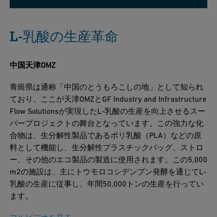
L-乳酸の生産革命
中国天津OMZ
青崗県は通称「中国のとうもろこしの地」として知られ
ており、ここが天津OMZとGF Industry and Infrastructure
Flow Solutionsが実現したL-乳酸の生産を向上させるスー
パープロジェクトの舞台となっています。この強力な化
合物は、生分解性製品であるポリ乳酸（PLA）などの原
料として機能し、生分解性プラスチックバッグ、ストロ
ー、その他のエコ製品の製造に使用されます。この5,000
m2の施設は、主にトウモロコシデンプン発酵を通じてL-
乳酸の生産に従事し、年間50,000トンの生産を行ってい
ます。