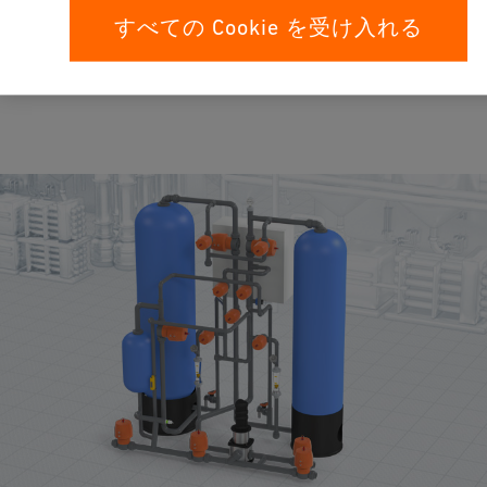
すべての Cookie を受け入れる
イオン交換
脱イオン化などの脱ミネラライゼーション装置は、工業環境に
おける純粋で高品質なプロセス水の生産を確保するのに役立ち
ます。イオン交換体は合成樹脂ビーズを使用して不要なイオン