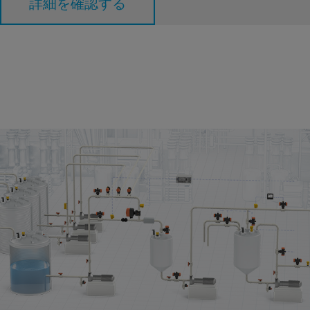
詳細を確認する
投薬/希釈
精密に化学物質を希釈するには、特殊なワークフローが必要で
す、特に侵略的な物質の場合はさらにそうです。私たちは、集