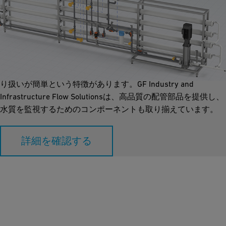
逆浸透
逆浸透技術は、高圧半透膜を通して汚染された水をろ過し、ほ
とんどすべての鉱物、細菌、粒子などの汚染物質を除去しま
す。これには化学薬品が不要で、エネルギー消費が少なく、取
り扱いが簡単という特徴があります。GF Industry and
Infrastructure Flow Solutionsは、高品質の配管部品を提供し、
水質を監視するためのコンポーネントも取り揃えています。
詳細を確認する