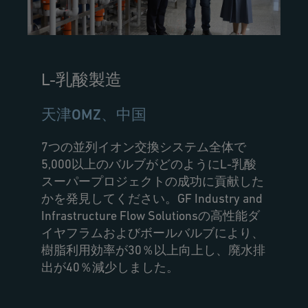
L-乳酸製造
天津OMZ、中国
7つの並列イオン交換システム全体で
5,000以上のバルブがどのようにL-乳酸
スーパープロジェクトの成功に貢献した
かを発見してください。GF Industry and
Infrastructure Flow Solutionsの高性能ダ
イヤフラムおよびボールバルブにより、
樹脂利用効率が30％以上向上し、廃水排
出が40％減少しました。