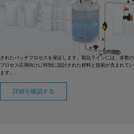
混合/バッチング制御
GF Industry and Infrastructure Flow Solutionsは、それぞれの衛
生、安全、および廃水規制に準拠した包括的な製品を提供して
います。私たちの計測および制御テクノロジーは、正確に制御
されたバッチプロセスを保証します。製品ラインには、多数の
プロセス応用向けに特別に設計された材料と技術が含まれてい
ます。
詳細を確認する