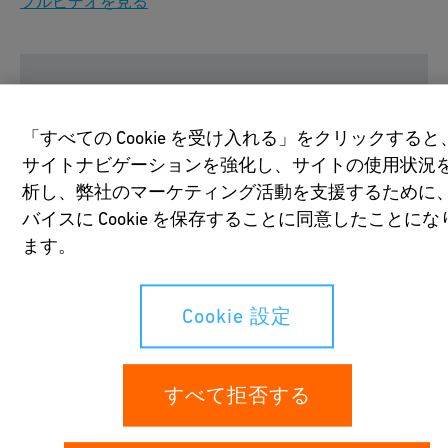
フルビデオを見る
「すべての Cookie を受け入れる」をクリックすると
YouTubeの動画をご覧になるには、すべてのク
サイトナビゲーションを強化し、サイトの使用状況
ッキーを受け入れる設定にしてください。
析し、弊社のマーケティング活動を支援するために
Cookie 設定
バイスに Cookie を保存することに同意したことにな
ます。
Cookie 設定
すべて拒否する
用途