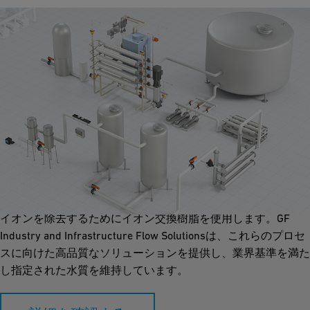
脱イオン水
製造プロセスには、脱イオン化水やUPW水などの高純度プロセ
ス水が必要です。一貫した品質を確保するには、水の性質と濃
度を正確に制御する必要があります。脱イオン化は、すべての
イオンを除去するためにイオン交換樹脂を使用します。GF
Industry and Infrastructure Flow Solutionsは、これらのプロセ
スに向けた高品質なソリューションを提供し、業界基準を満た
し指定された水質を維持しています。