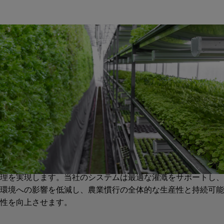
取水口および排水口
効率的な取水口および排水口システムは持続可能な農業運営に
とって不可欠です。GFパイピングシステムは、信頼性の高い
配管ソリューションを提供し、確実な水供給と効果的な排水管
理を実現します。当社のシステムは最適な灌漑をサポートし、
環境への影響を低減し、農業慣行の全体的な生産性と持続可能
性を向上させます。