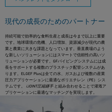
現代の成長のためのパートナー
持続可能で効率的な食料生産と成長は今まで以上に重要
です。地球環境の危機、人口増加、資源減少が現代の農
業と農業に大きな課題となっています。垂直農場のよう
な新しいソリューションにはスマートで信頼性の高いソ
リューションが必要です。GFパイピングシステムには成
長をサポートする複数のプラスチック配管システムがあ
ります。ELGEF Plusは全ての水、ガスおよび複数の産業
圧力アプリケーションに最適なポリエチレン（PE）シス
テムです。
iJOINT圧縮継手
と組み合わせることで灌漑ア
プリケーションに最適なマッチングを実現します。