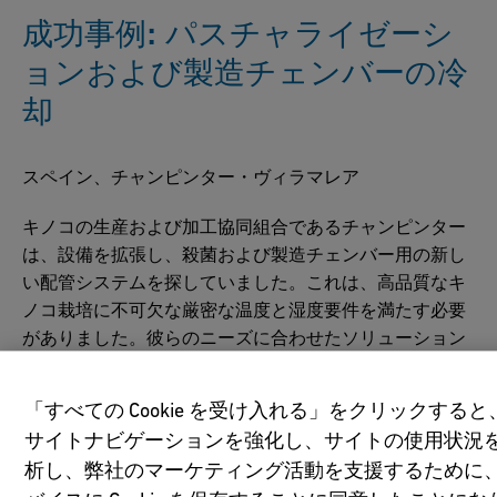
成功事例: パスチャライゼーシ
ョンおよび製造チェンバーの冷
却
スペイン、チャンピンター・ヴィラマレア
キノコの生産および加工協同組合であるチャンピンター
は、設備を拡張し、殺菌および製造チェンバー用の新し
い配管システムを探していました。これは、高品質なキ
ノコ栽培に不可欠な厳密な温度と湿度要件を満たす必要
がありました。彼らのニーズに合わせたソリューション
を提供した様子は、ビデオでご覧ください。
「すべての Cookie を受け入れる」をクリックすると
サイトナビゲーションを強化し、サイトの使用状況
析し、弊社のマーケティング活動を支援するために