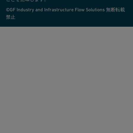
©GF Industry and Infrastructure Flow Solutions 無断転載
禁止