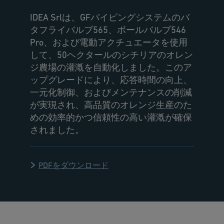
IDEA Srlは、GFパイピングシステムのバ
タフライバルブ565、ボールバルブ546
Pro、および電動アクチュエータを使用
して、50ヘクタールのシチリアのオレン
ジ農場の灌漑を自動化しました。このア
ップグレードにより、応答時間の向上、
一元化制御、およびメンテナンスの削減
が実現され、高品質のオレンジ生産のた
めの効率的かつ信頼性の高い灌漑が確保
されました。
PDFをダウンロード