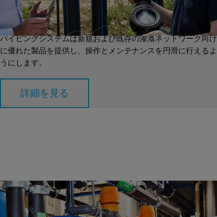
灌漑には排水、土壌再生および浸食制御が含まれています。こ
れらを怠ると農業生産性が低下することがあります。技術的お
よび非技術的な分野を効率的に統合する必要があります。GF
パイピングシステムは新規および既存の灌漑ネットワーク向け
に優れた製品を提供し、操作とメンテナンスを円滑に行えるよ
うにします。
詳細を見る