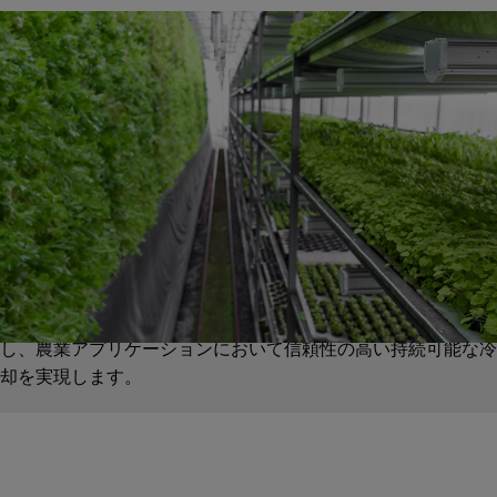
寒冷地水
寒冷地水システムは農業プロセスでの最適温度を維持するため
に重要です。GFパイピングシステムは、効率的な熱管理と省
エネを目指した堅牢で腐食しない配管ソリューションを提供
し、農業アプリケーションにおいて信頼性の高い持続可能な冷
却を実現します。