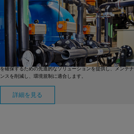
メディアフィルタリング/超濾過
農業運営で高品質な水を確保するためには、メディアフィルタ
リングおよび超濾過システムが不可欠です。GFパイピングシ
ステムは、不純物と汚染物を除去し、クロップに清浄な水供給
を確保するための先進的なソリューションを提供し、メンテナ
ンスを削減し、環境規制に適合します。
詳細を見る