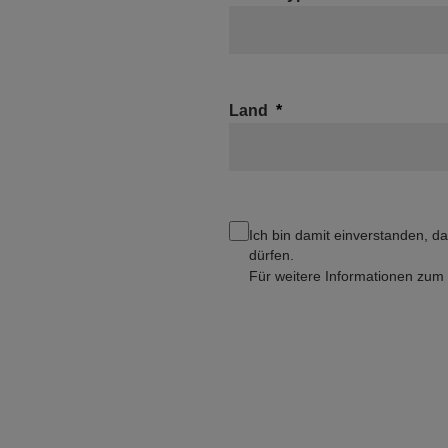
Land
Ich bin damit einverstanden, d
dürfen.
Für weitere Informationen zu