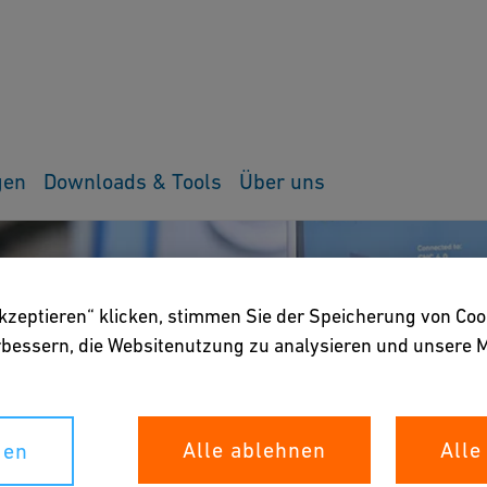
gen
Downloads & Tools
Über uns
akzeptieren“ klicken, stimmen Sie der Speicherung von Coo
erbessern, die Websitenutzung zu analysieren und unser
Alle ablehnen
Alle
gen