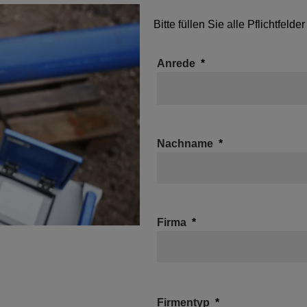
Bitte füllen Sie alle Pflichtfeld
Anrede
Nachname
Firma
Firmentyp