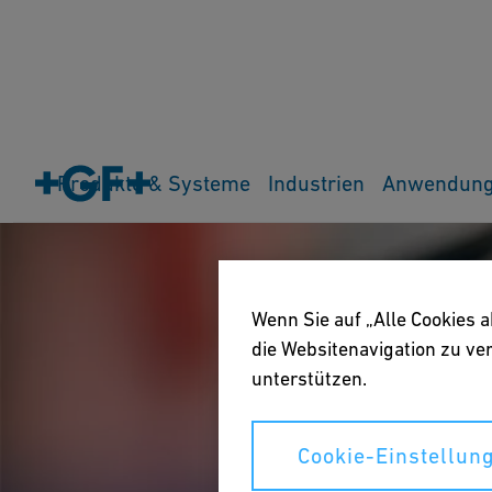
Produkte & Systeme
Industrien
Anwendun
Wenn Sie auf „Alle Cookies 
die Websitenavigation zu v
unterstützen.
Cookie-Einstellun