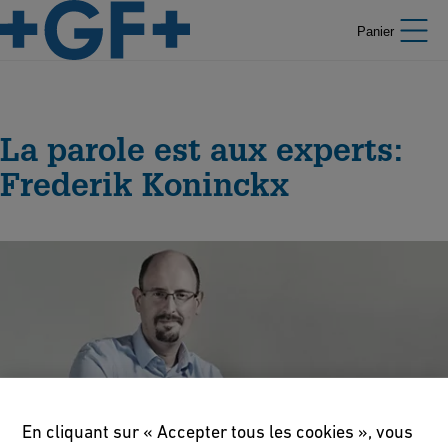
Panier
La parole est aux experts:
Frederik Koninckx
En cliquant sur « Accepter tous les cookies », vous