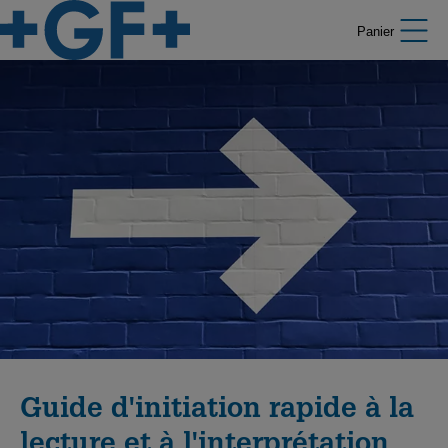
Panier
Guide d'initiation rapide à la
lecture et à l'interprétation