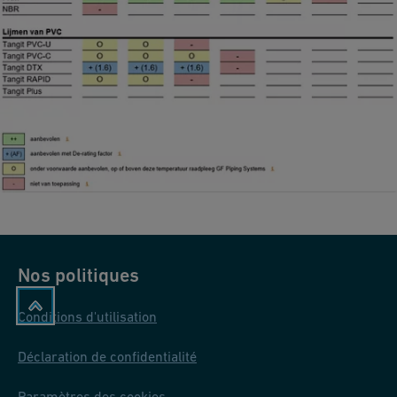
Nos politiques
Conditions d'utilisation
Déclaration de confidentialité
Paramètres des cookies