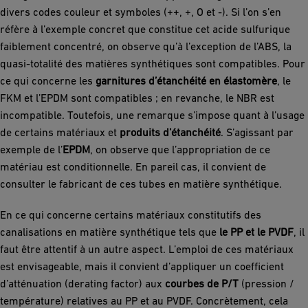
divers codes couleur et symboles (++, +, O et -). Si l’on s’en
réfère à l’exemple concret que constitue cet acide sulfurique
faiblement concentré, on observe qu’à l’exception de l’ABS, la
quasi-totalité des matières synthétiques sont compatibles. Pour
ce qui concerne les
garnitures d’étanchéité en élastomère
, le
FKM et l’EPDM sont compatibles ; en revanche, le NBR est
incompatible. Toutefois, une remarque s’impose quant à l’usage
de certains matériaux et
produits d’étanchéité
. S’agissant par
exemple de l’
EPDM
, on observe que l’appropriation de ce
matériau est conditionnelle. En pareil cas, il convient de
consulter le fabricant de ces tubes en matière synthétique.
En ce qui concerne certains matériaux constitutifs des
canalisations en matière synthétique tels que
le PP et le PVDF
, il
faut être attentif à un autre aspect. L’emploi de ces matériaux
est envisageable, mais il convient d’appliquer un coefficient
d’atténuation (derating factor) aux
courbes de P/T
(pression /
température) relatives au PP et au PVDF. Concrètement, cela