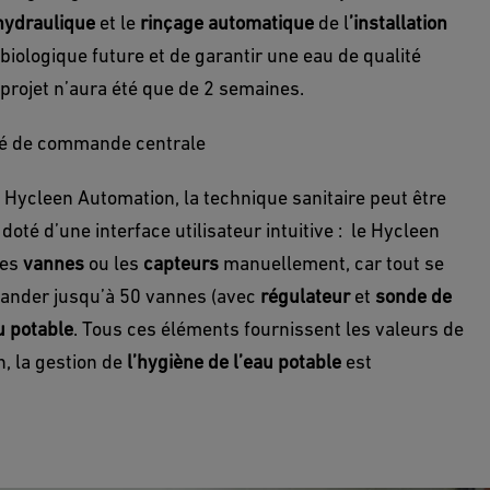
 hydraulique
et le
rinçage automatique
de l
’installation
 biologique future et de garantir une eau de qualité
 projet n’aura été que de 2 semaines.
ité de commande centrale
 Hycleen Automation, la technique sanitaire peut être
doté d’une interface utilisateur intuitive : le Hycleen
les
vannes
ou les
capteurs
manuellement, car tout se
mander jusqu’à 50 vannes (avec
régulateur
et
sonde de
u potable
. Tous ces éléments fournissent les valeurs de
 la gestion de
l’hygiène de l’eau potable
est