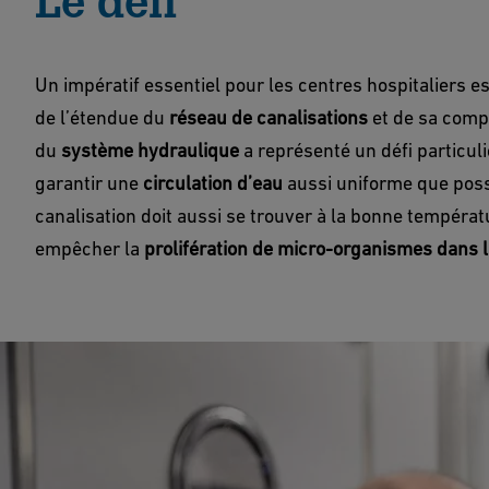
Le défi
Un impératif essentiel pour les centres hospitaliers e
de l’étendue du
réseau de canalisations
et de sa compl
du
système hydraulique
a représenté un défi particulie
garantir une
circulation d’eau
aussi uniforme que poss
canalisation doit aussi se trouver à la bonne températ
empêcher la
prolifération de micro-organismes dans l