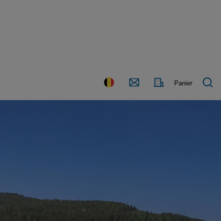
Nous
Pays
Panier
contacter