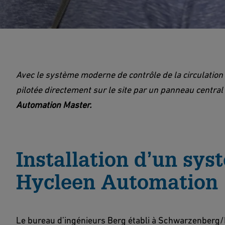
Avec le système moderne de contrôle de la circulation
pilotée directement sur le site par un panneau central d
Automation Master.
Installation d’un sy
Hycleen Automation
Le bureau d’ingénieurs Berg établi à Schwarzenberg/E