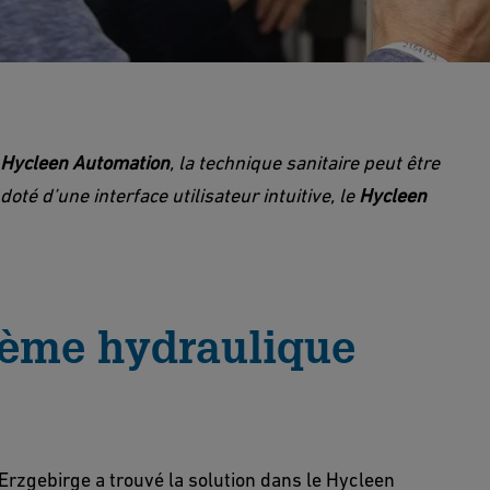
Hycleen Automation
, la technique sanitaire peut être
oté d’une interface utilisateur intuitive, le
Hycleen
stème hydraulique
rzgebirge a trouvé la solution dans le Hycleen