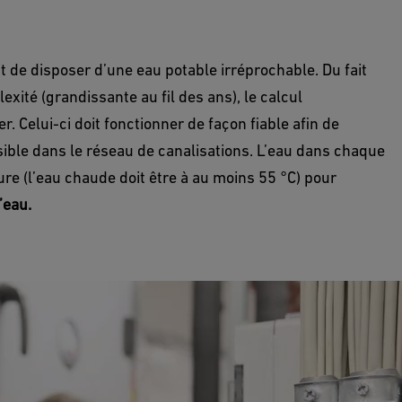
st de disposer d’une eau potable irréprochable. Du fait
exité (grandissante au fil des ans), le calcul
r. Celui-ci doit fonctionner de façon fiable afin de
ible dans le réseau de canalisations. L’eau dans chaque
ure (l’eau chaude doit être à au moins 55 °C) pour
’eau.