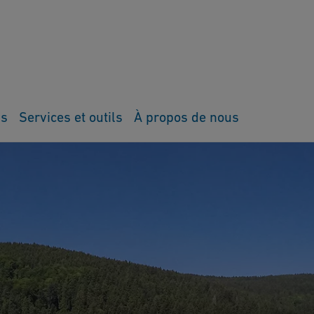
ns
Services et outils
À propos de nous