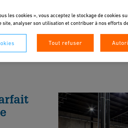
ous les cookies », vous acceptez le stockage de cookies su
e site, analyser son utilisation et contribuer à nos efforts 
Tout refuser
Autor
okies
èmes de tuyauterie innovants pour la production
 la Brochure
arfait
de