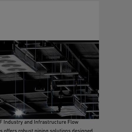
Cooling
ling is vital for creating a controlled
ment in winery production and storage
F Industry and Infrastructure Flow
s offers robust piping solutions designed