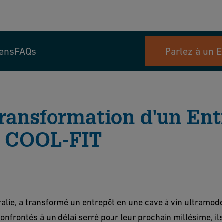
iens
FAQs
Parlez à un E
Transformation d'un En
c COOL-FIT
lie, a transformé un entrepôt en une cave à vin ultramode
nfrontés à un délai serré pour leur prochain millésime, ils