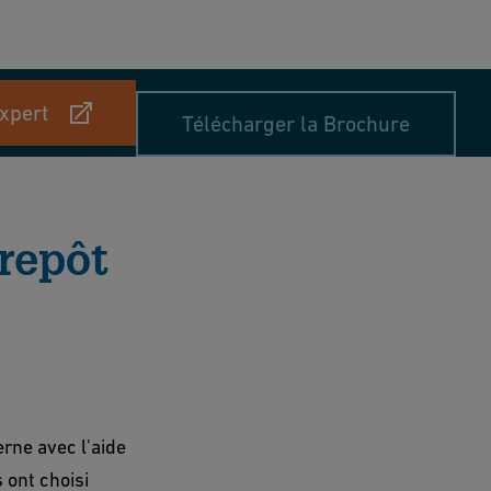
xpert
Télécharger la Brochure
trepôt
rne avec l'aide
 ont choisi