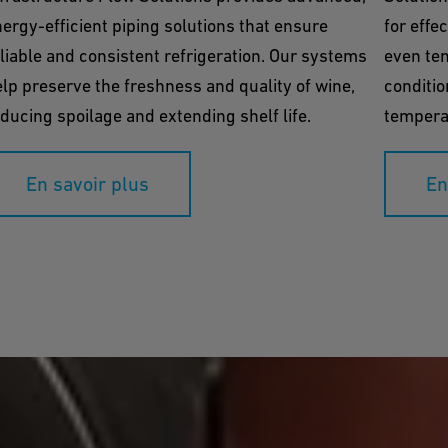
ergy-efficient piping solutions that ensure
for effe
liable and consistent refrigeration. Our systems
even tem
lp preserve the freshness and quality of wine,
conditio
ducing spoilage and extending shelf life.
tempera
En savoir plus
En