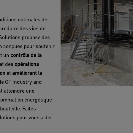
nditions optimales de
produire des vins de
 Solutions propose des
on conçues pour soutenir
nt un
contrôle de la
et des
opérations
ion
et
améliorant la
 de GF Industry and
t atteindre une
onsommation énergétique
 bouteille. Faites
lutions pour vous aider