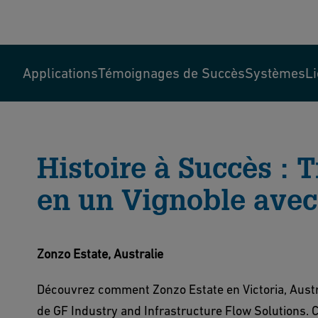
Applications
Témoignages de Succès
Systèmes
L
Histoire à Succès : 
en un Vignoble ave
Zonzo Estate, Australie
Découvrez comment Zonzo Estate en Victoria, Austra
de GF Industry and Infrastructure Flow Solutions. Co