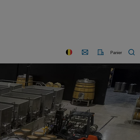
Nous
Pays
Panier
contacter