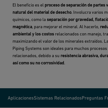
El beneficio es el
proceso de separación de partes v
natural del material de desecho
. Involucra varios m
químicos, como la
separación por gravedad, flotaci
magnética
, para mejorar el mineral. Al hacerlo,
redu
ambiental y los costos
relacionados con manejo, tra
maximizando el valor de los minerales extraídos. L
Piping Systems son ideales para muchos procesos 
relacionados, debido a su
resistencia abrasiva, dura
así como su no corrosividad
.
Aplicaciones
Sistemas Relacionados
Preguntas F