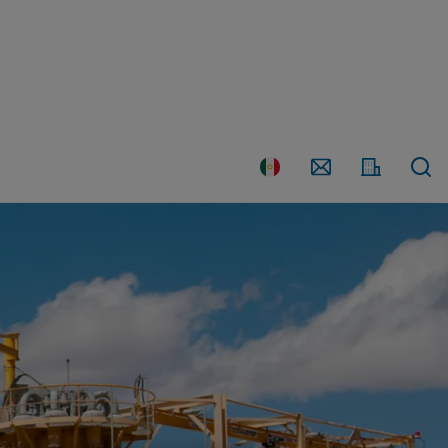
País
Contáctenos