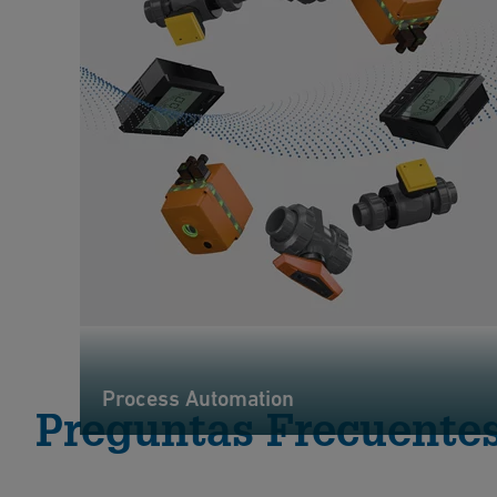
Process Automation
Preguntas Frecuente