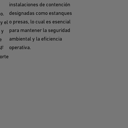
instalaciones de contención
designadas como estanques
o.
o presas, lo cual es esencial
y el
para mantener la seguridad
 y
ambiental y la eficiencia
e
operativa.
GF
porte