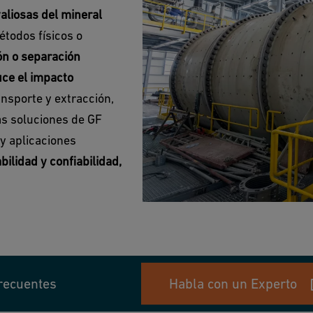
aliosas del mineral
étodos físicos o
ón o separación
ce el impacto
nsporte y extracción,
as soluciones de GF
y aplicaciones
bilidad y confiabilidad,
recuentes
Habla con un Experto