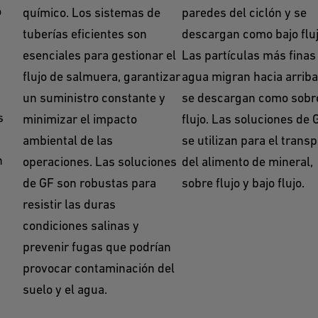
o
químico. Los sistemas de
paredes del ciclón y se
tuberías eficientes son
descargan como bajo fluj
esenciales para gestionar el
Las partículas más finas 
flujo de salmuera, garantizar
agua migran hacia arriba
un suministro constante y
se descargan como sobr
s
minimizar el impacto
flujo. Las soluciones de 
ambiental de las
se utilizan para el trans
n
operaciones. Las soluciones
del alimento de mineral,
de GF son robustas para
sobre flujo y bajo flujo.
resistir las duras
condiciones salinas y
prevenir fugas que podrían
provocar contaminación del
suelo y el agua.