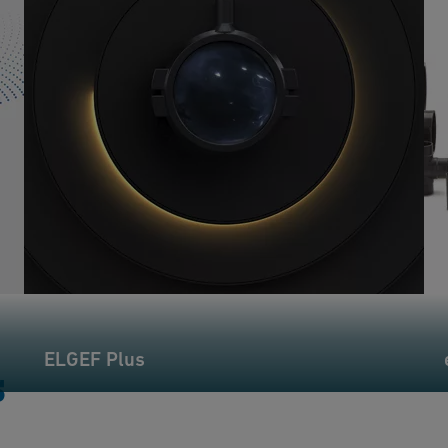
ELGEF Plus
s