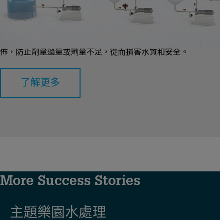
飲用水應用中的化學劑量和稀釋對於確保水安全和品質非常重
要。適當的劑量添加精確數量的化學物質，例如消毒劑和凝固
劑，以消除病原體並去除雜質。稀釋可確保這些化學物質均勻分
佈，防止劑量過量或劑量不足，從而損害水質和安全。
了解更多
More Success Stories
主題樂園水處理