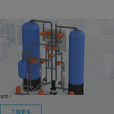
離子交換
此系統可去除不需要的離子（如鈣和鎂）以及污染物（如鉛和硝
酸鹽）。它可以軟化硬水，防止管道系統中結垢，並透過將有害
離子與無害離子交換來確保安全、可飲用水，從而提高水質和安
全性。
了解更多