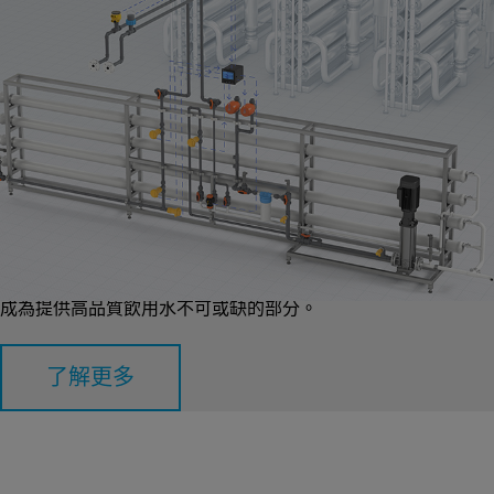
逆滲透
逆滲透（RO）在飲用水應用中至關重要，它能去除鹽分、細菌
和化學品等污染物，確保水安全、乾淨。它通過將水強制透過半
透膜，讓雜質留在後面。RO 增強了口味、氣味和安全性，使其
成為提供高品質飲用水不可或缺的部分。
了解更多