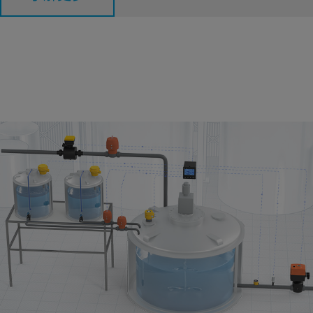
中和反應
中和反應能調整水的 pH 值，使水變得安全且適口。它能防止管
道中的腐蝕或結垢，提升消毒效率，並確保符合相關法規。適當