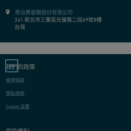
Using advanced water treatment technologies, such as ozone
can also help improve water quality and be effectively
喬治費歇爾股份有限公司
monitored with dissolved oxygen (DO) sensors.
241 新北市三重區光復路二段69號8樓
台灣
我們的政策
使用條款
隱私條款
Cookie 设置