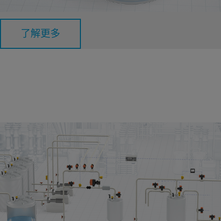
的 pH 平衡對保護公共健康和維護基礎設施至關重要。
了解更多
加藥 / 稀釋