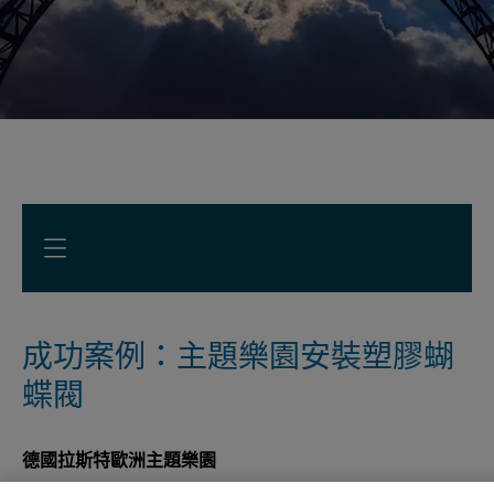
成功案例：主題樂園安裝塑膠蝴
蝶閥
德國拉斯特歐洲主題樂園