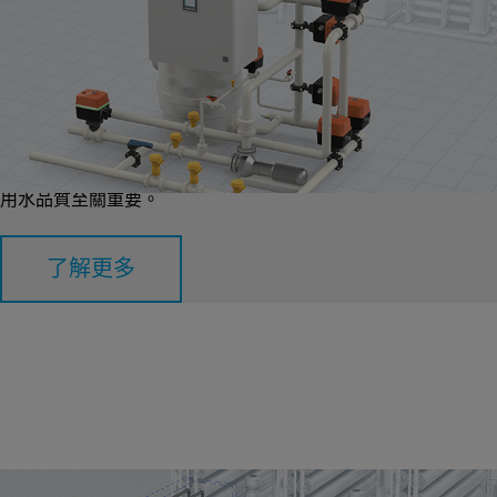
介質過濾
介質過濾可以去除懸浮顆粒和微生物。透過使用砂、碎石或活性
碳等多層過濾材料，這個過程能提升水質的清澈度，並減少污染
物。這項過濾過程對確保水源安全、潔淨及可飲用，對大眾的飲
用水品質至關重要。
了解更多