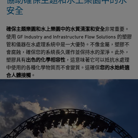
安全
確保主題樂園和水上樂園中的水質清潔和安全
非常重要。
使用 GF Industry and Infrastructure Flow Solutions 的塑膠
管和儀器在水處理系統中是一大優勢。不像金屬，塑膠不
會腐蝕，確保您的系統長久運作並保持水的潔淨。此外，
塑膠具有
出色的化學相容性
，這意味著它可以抵抗水處理
中使用的各種化學物質而不會變質。這確保
您的水始終適
合人體接觸
。