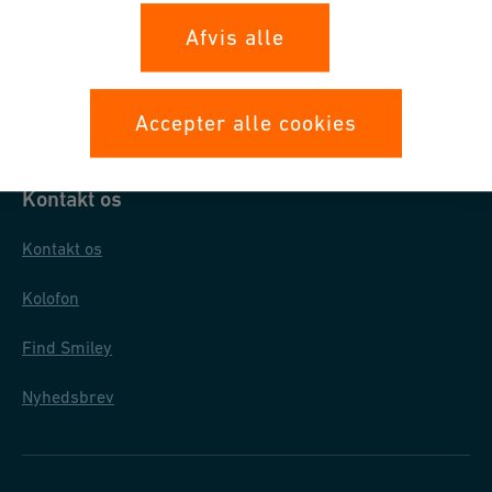
Databeskyttelse
Afvis alle
Generelle købsbetingelser
Almindelige salgs- og leveringsbetingelser
Accepter alle cookies
Kontakt os
Kontakt os
Kolofon
Find Smiley
Nyhedsbrev