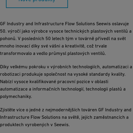
GF Industry and Infrastructure Flow Solutions Seewis oslavuje
50. výročí jako výrobce vysoce technických plastových ventilů a
pohonů. V posledních 50 letech tým v továrně přivedl na svět
mnoho inovací díky své vášni a kreativitě, což trvale
transformovalo a vedlo průmysl plastových ventilů.
Díky velkému pokroku v výrobních technologiích, automatizaci a
robotizaci produkuje společnost na vysoké standardy kvality.
Nabízí vysoce kvalifikované pracovní pozice v oblasti
automatizace a informačních technologií, technologii plastů a
polymechaniky.
Zjistěte více o jedné z nejmodernějších továren GF Industry and
Infrastructure Flow Solutions na světě, jejích zaměstnancích a
produktech vyrobených v Seewis.