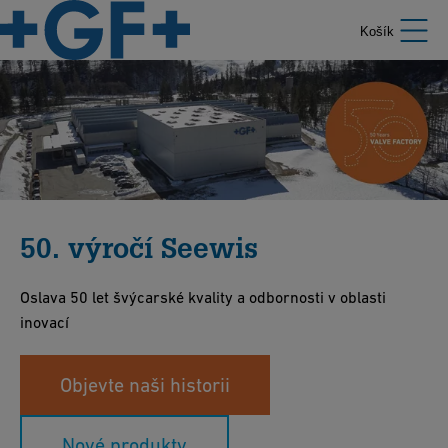
Košík
50. výročí Seewis
Oslava 50 let švýcarské kvality a odbornosti v oblasti
inovací
Objevte naši historii
Nové produkty