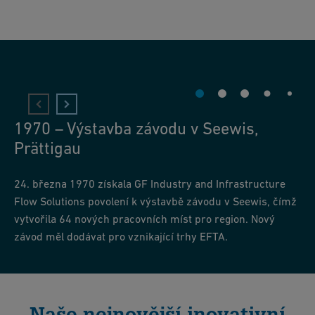
1970 – Výstavba závodu v Seewis,
Prättigau
24. března 1970 získala GF Industry and Infrastructure
Flow Solutions povolení k výstavbě závodu v Seewis, čímž
vytvořila 64 nových pracovních míst pro region. Nový
závod měl dodávat pro vznikající trhy EFTA.
Naše nejnovější inovativní