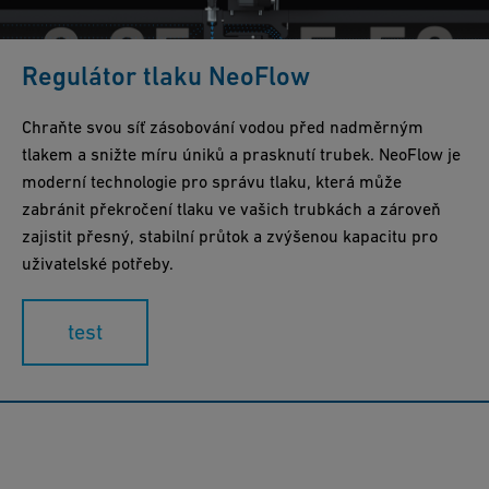
Regulátor tlaku NeoFlow
Chraňte svou síť zásobování vodou před nadměrným
tlakem a snižte míru úniků a prasknutí trubek. NeoFlow je
moderní technologie pro správu tlaku, která může
zabránit překročení tlaku ve vašich trubkách a zároveň
zajistit přesný, stabilní průtok a zvýšenou kapacitu pro
uživatelské potřeby.
test