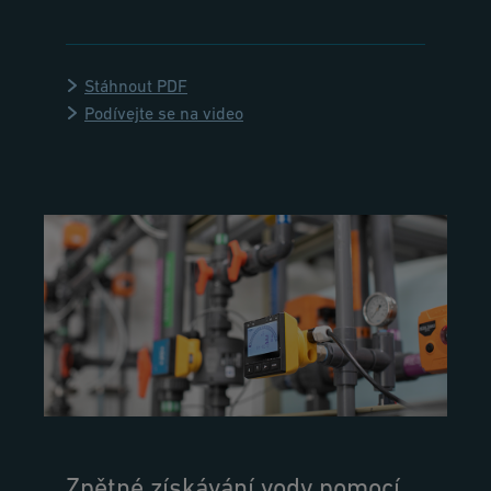
Stáhnout PDF
Podívejte se na video
Zpětné získávání vody pomocí