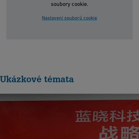
soubory cookie.
Nastavení souborů cookie
Ukázkové témata