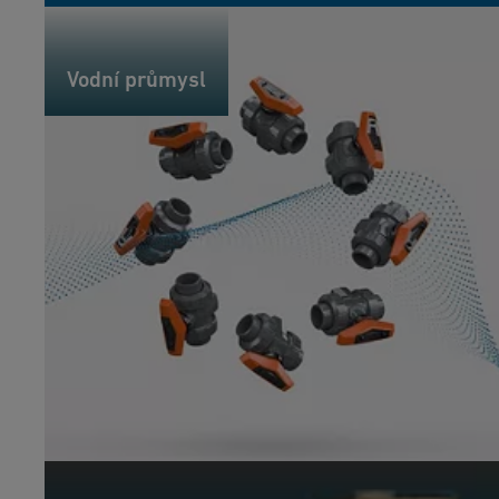
Vodní průmysl