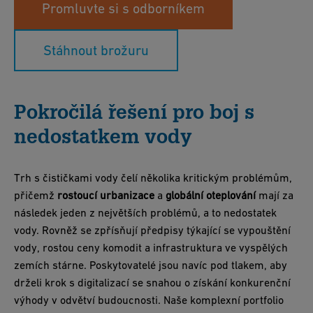
Promluvte si s odborníkem
Stáhnout brožuru
Pokročilá řešení pro boj s
nedostatkem vody
Trh s čističkami vody čelí několika kritickým problémům,
přičemž
rostoucí urbanizace
a
globální oteplování
mají za
následek jeden z největších problémů, a to nedostatek
vody. Rovněž se zpřísňují předpisy týkající se vypouštění
vody, rostou ceny komodit a infrastruktura ve vyspělých
zemích stárne. Poskytovatelé jsou navíc pod tlakem, aby
drželi krok s digitalizací se snahou o získání konkurenční
výhody v odvětví budoucnosti. Naše komplexní portfolio