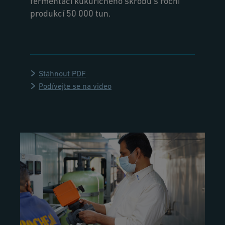
fermentací kukuřičného škrobu s roční
produkcí 50 000 tun.
Stáhnout PDF
Podívejte se na video