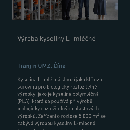
Výroba kyseliny L- mléčné
Tianjin OMZ, Čína
Kyselina L- mléčná slouží jako klíčová
surovina pro biologicky rozložitelné
výrobky, jako je kyselina polymléčná
(PLA), která se používá při výrobě
biologicky rozložitelných plastových
2
výrobků. Zařízení o rozloze 5 000 m
se
zabývá výrobou kyseliny L-mléčné