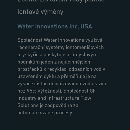
iontové výměny
Water Innovations Inc, USA
Společnost Water Innovations využívá
regenerační systémy iontoměničových
pryskyřic a poskytuje průmyslovým
podnikům jeden z nejúčinnějších
prostředků k recyklaci odpadních vod v
uzavřeném cyklu a přeměňuje je na
vysoce čistou deionizovanou vodu s více
než 95% výtěžností. Společnost GF
Industry and Infrastructure Flow
Solutions je zodpovědná za
automatizované procesy.