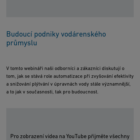
Budoucí podniky vodárenského
průmyslu
V tomto webináři naši odborníci a zákazníci diskutují o
tom, jak se stává role automatizace při zvyšování efektivity
a snižování plýtvání v úpravnách vody stále významnější,
a to jak v současnosti, tak pro budoucnost.
Pro zobrazení videa na YouTube přijměte všechny