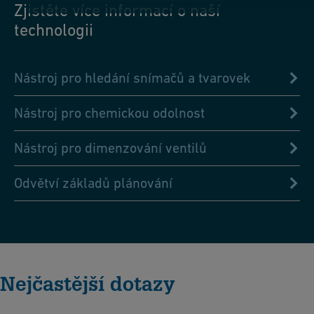
Zjistěte více informací o naší
technologii
Nástroj pro hledání snímačů a tvarovek
Nástroj pro chemickou odolnost
Nástroj pro dimenzování ventilů
Odvětví základů plánování
Nejčastější dotazy