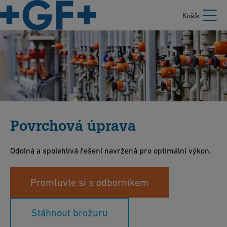
Košík
Povrchová úprava
Odolná a spolehlivá řešení navržená pro optimální výkon.
Promluvte si s odborníkem
Stáhnout brožuru