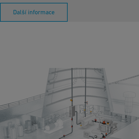
Další informace
Odlučovač výparů