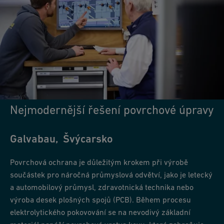
Nejmodernější řešení povrchové úpravy
Galvabau, Švýcarsko
Povrchová ochrana je důležitým krokem při výrobě
součástek pro náročná průmyslová odvětví, jako je letecký
a automobilový průmysl, zdravotnická technika nebo
výroba desek plošných spojů (PCB). Během procesu
elektrolytického pokovování se na nevodivý základní