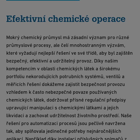
Efektivní chemické operace
Mokrý chemický průmysl má zásadní význam pro různé
průmyslové procesy, ale čelí mnohostranným výzvám,
které vyžadují nejlepší řešení ve své třídě, aby byl zajištěn
bezpečný, efektivní a udržitelný provoz. Díky našim
kompetencím v oblasti chemických látek a širokému
portfoliu nekorodujících potrubních systémů, ventilů a
měřicích řešení dokážeme zajistit bezpečnost provozu
vzhledem k často nebezpečné povaze používaných
chemických látek, dodržovat přísné regulační předpisy
upravující manipulaci s chemickými látkami a jejich
likvidaci a zachovat udržitelnost životního prostředí. Naše
řešení pro automatizaci procesů jsou pečlivě navržena
tak, aby splňovala jedinečné potřeby nejnáročnějších
aplikací. Například díky instalaci příslušných snímačů z