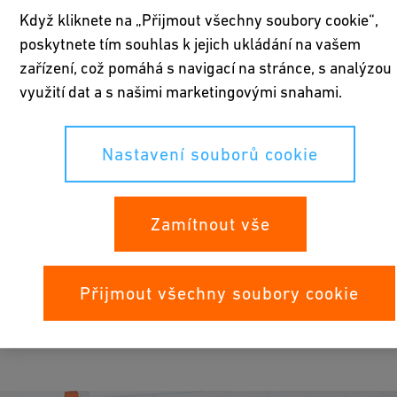
Když kliknete na „Přijmout všechny soubory cookie“,
poskytnete tím souhlas k jejich ukládání na vašem
zařízení, což pomáhá s navigací na stránce, s analýzou
využití dat a s našimi marketingovými snahami.
Nastavení souborů cookie
Aplikace
Zamítnout vše
Přijmout všechny soubory cookie