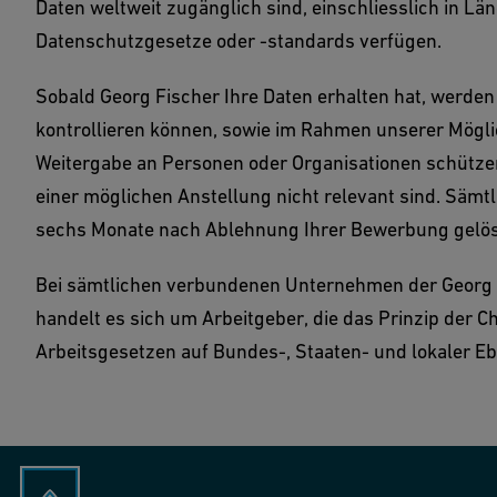
Daten weltweit zugänglich sind, einschliesslich in Lä
Datenschutzgesetze oder -standards verfügen.
Sobald Georg Fischer Ihre Daten erhalten hat, werden
kontrollieren können, sowie im Rahmen unserer Möglic
Weitergabe an Personen oder Organisationen schützen,
einer möglichen Anstellung nicht relevant sind. Sämt
sechs Monate nach Ablehnung Ihrer Bewerbung gelös
Bei sämtlichen verbundenen Unternehmen der Georg Fis
handelt es sich um Arbeitgeber, die das Prinzip der 
Arbeitsgesetzen auf Bundes-, Staaten- und lokaler E