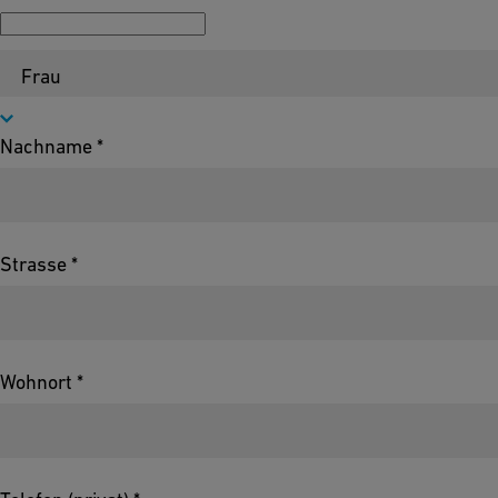
Anrede
Nachname *
Strasse *
Wohnort *