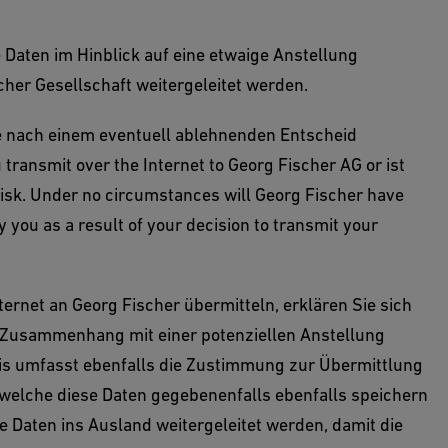
 Daten im Hinblick auf eine etwaige Anstellung
cher Gesellschaft weitergeleitet werden.
 nach einem eventuell ablehnenden Entscheid
transmit over the Internet to Georg Fischer AG or ist
risk. Under no circumstances will Georg Fischer have
y you as a result of your decision to transmit your
rnet an Georg Fischer übermitteln, erklären Sie sich
n Zusammenhang mit einer potenziellen Anstellung
nis umfasst ebenfalls die Zustimmung zur Übermittlung
elche diese Daten gegebenenfalls ebenfalls speichern
ie Daten ins Ausland weitergeleitet werden, damit die