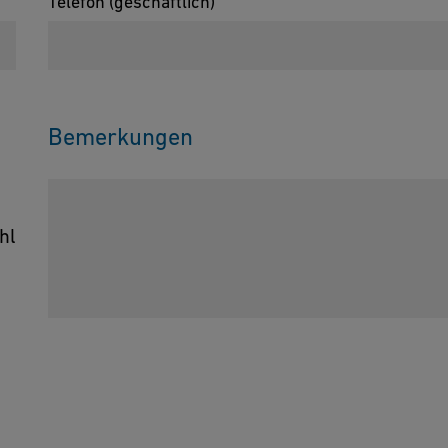
Telefon (geschäftlich)
Bemerkungen
hl