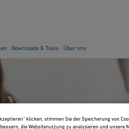
gen
Downloads & Tools
Über uns
akzeptieren“ klicken, stimmen Sie der Speicherung von Coo
erbessern, die Websitenutzung zu analysieren und unser