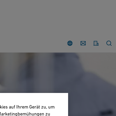
Land
Contact
kies auf Ihrem Gerät zu, um
e Marketingbemühungen zu