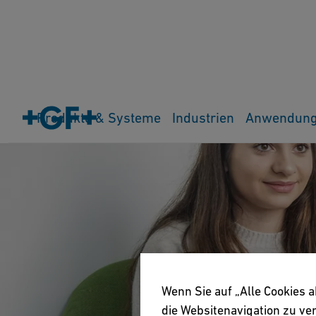
Produkte & Systeme
Industrien
Anwendun
Wenn Sie auf „Alle Cookies 
die Websitenavigation zu v