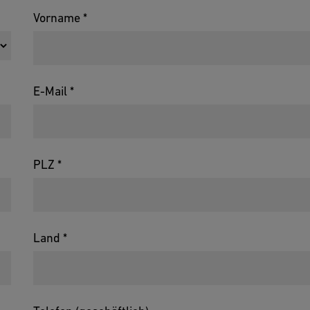
Vorname *
E-Mail *
PLZ *
Land *