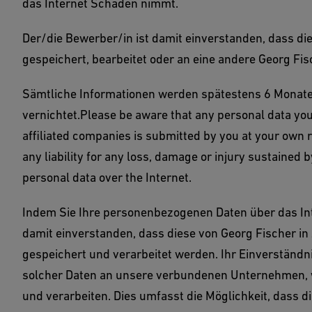
das Internet Schaden nimmt.
Der/die Bewerber/in ist damit einverstanden, dass die
gespeichert, bearbeitet oder an eine andere Georg Fis
Sämtliche Informationen werden spätestens 6 Monate
vernichtet.Please be aware that any personal data you 
affiliated companies is submitted by you at your own 
any liability for any loss, damage or injury sustained b
personal data over the Internet.
Indem Sie Ihre personenbezogenen Daten über das Inte
damit einverstanden, dass diese von Georg Fischer i
gespeichert und verarbeitet werden. Ihr Einverständ
solcher Daten an unsere verbundenen Unternehmen, w
und verarbeiten. Dies umfasst die Möglichkeit, dass d