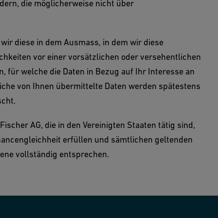
ndern, die möglicherweise nicht über
 wir diese in dem Ausmass, in dem wir diese
hkeiten vor einer vorsätzlichen oder versehentlichen
 für welche die Daten in Bezug auf Ihr Interesse an
liche von Ihnen übermittelte Daten werden spätestens
cht.
cher AG, die in den Vereinigten Staaten tätig sind,
Chancengleichheit erfüllen und sämtlichen geltenden
bene vollständig entsprechen.