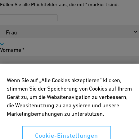
Füllen Sie alle Pflichtfelder aus, die mit * markiert sind.
Anrede
Vorname *
Wenn Sie auf „Alle Cookies akzeptieren“ klicken,
Nachname *
stimmen Sie der Speicherung von Cookies auf Ihrem
Gerät zu, um die Websitenavigation zu verbessern,
die Websitenutzung zu analysieren und unsere
Marketingbemühungen zu unterstützen.
E-Mail *
Cookie-Einstellungen