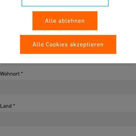
Strasse *
Alle ablehnen
PLZ *
Alle Cookies akzeptieren
Wohnort *
Land *