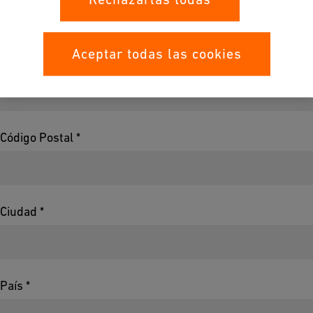
Aceptar todas las cookies
Calle *
Código Postal *
Ciudad *
País *