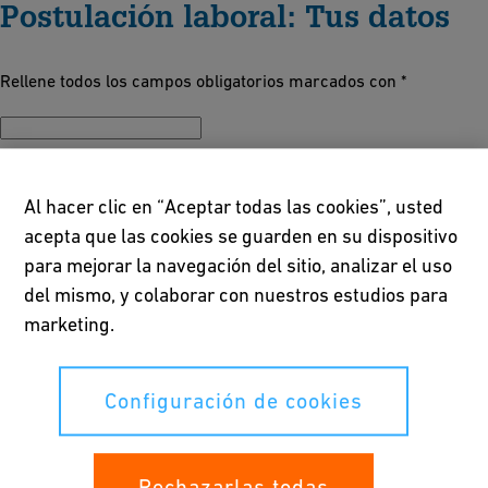
Postulación laboral: Tus datos
Rellene todos los campos obligatorios marcados con *
Título
Al hacer clic en “Aceptar todas las cookies”, usted
acepta que las cookies se guarden en su dispositivo
Nombre *
para mejorar la navegación del sitio, analizar el uso
del mismo, y colaborar con nuestros estudios para
marketing.
Apellido *
Configuración de cookies
Correo electrónico *
Rechazarlas todas