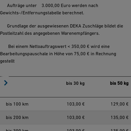
Aufträge unter 3.000,00 Euro werden nach
Gewichts-/Entfernungstabelle berechnet.
Grundlage der ausgewiesenen DEKA Zuschläge bildet die
Postleitzahl des angegebenen Warenempfängers.
Bei einem Nettoauftragswert < 350,00 € wird eine
Bearbeitungspauschale in Höhe von 75,00 € in Rechnung
gestellt
bis 30 kg
bis 50 kg
bis 100 km
103,00 €
129,00 €
bis 200 km
103,00 €
135,00 €
bis 300 km
103,00 €
135,00 €