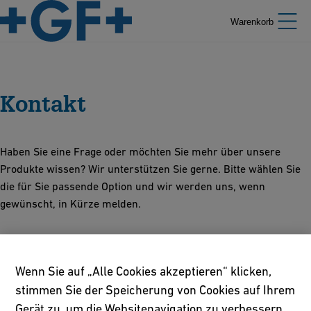
Warenkorb
Kontakt
Haben Sie eine Frage oder möchten Sie mehr über unsere
Produkte wissen? Wir unterstützen Sie gerne. Bitte wählen Sie
die für Sie passende Option und wir werden uns, wenn
gewünscht, in Kürze melden.
Wenn Sie auf „Alle Cookies akzeptieren“ klicken,
stimmen Sie der Speicherung von Cookies auf Ihrem
Gerät zu, um die Websitenavigation zu verbessern,