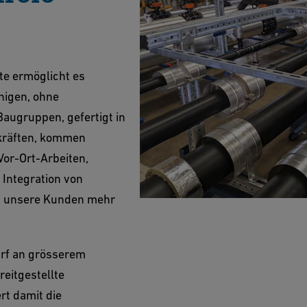
te ermöglicht es
unigen, ohne
augruppen, gefertigt in
hkräften, kommen
or-Ort-Arbeiten,
 Integration von
en unsere Kunden mehr
rf an grösserem
reitgestellte
rt damit die