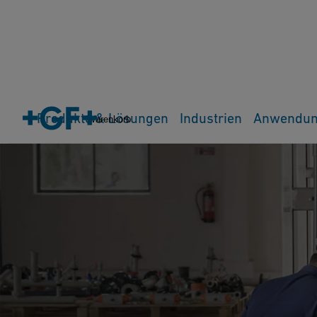
Produkte & Lösungen
Industrien
Anwendu
Warenkorb