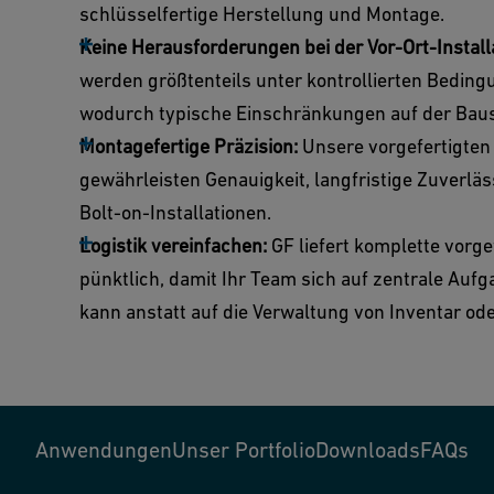
schlüsselfertige Herstellung und Montage.
Keine Herausforderungen bei der Vor-Ort-Installa
werden größtenteils unter kontrollierten Bedin
wodurch typische Einschränkungen auf der Baus
Montagefertige Präzision:
Unsere vorgefertigte
gewährleisten Genauigkeit, langfristige Zuverläs
Bolt-on-Installationen.
Logistik vereinfachen:
GF liefert komplette vorg
pünktlich, damit Ihr Team sich auf zentrale Auf
kann anstatt auf die Verwaltung von Inventar o
Anwendungen
Unser Portfolio
Downloads
FAQs