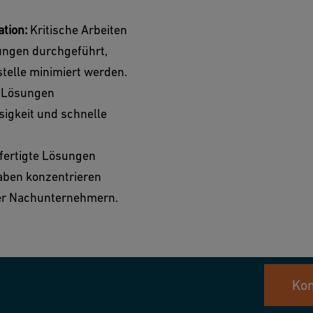
tion:
Kritische Arbeiten
gungen durchgeführt,
telle minimiert werden.
n Lösungen
sigkeit und schnelle
efertigte Lösungen
gaben konzentrieren
der Nachunternehmern.
Kon