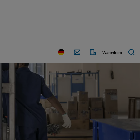
Land
Kontakt
Warenkorb