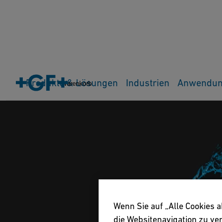
Produkte & Lösungen
Industrien
Anwendu
Warenkorb
Wenn Sie auf „Alle Cookies 
die Websitenavigation zu v