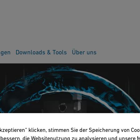
ngen
Downloads & Tools
Über uns
akzeptieren“ klicken, stimmen Sie der Speicherung von Coo
erbessern, die Websitenutzung zu analysieren und unser