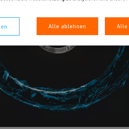
Alle ablehnen
Alle
gen