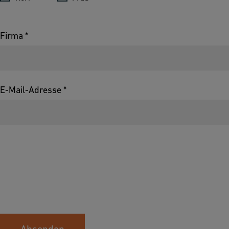
Firma *
E-Mail-Adresse *
Absenden