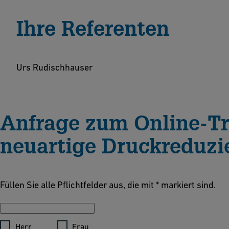
Ihre Referenten
Urs Rudischhauser
Anfrage zum Online-Tr
neuartige Druckreduzie
Füllen Sie alle Pflichtfelder aus, die mit * markiert sind.
Anrede *
Herr
Frau