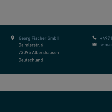
Georg Fischer GmbH
+497
e-mai
Daimlerstr. 6
73095
Albershausen
Deutschland