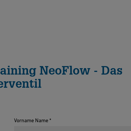
aining NeoFlow - Das
rventil
Vorname Name *