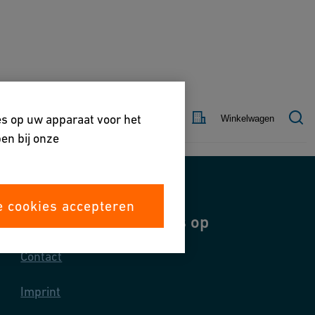
Land
Contact
es op uw apparaat voor het
Winkelwagen
en bij onze
e cookies accepteren
Neem contact met ons op
Contact
Imprint