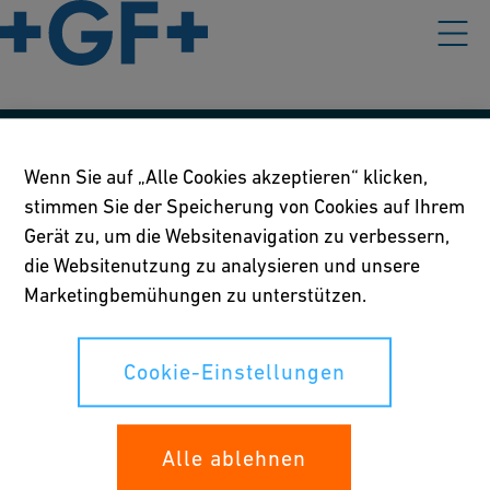
Unsere Richtlinien
Wenn Sie auf „Alle Cookies akzeptieren“ klicken,
stimmen Sie der Speicherung von Cookies auf Ihrem
Nutzungsbedingungen
Gerät zu, um die Websitenavigation zu verbessern,
Richtlinie betreffend Online-Datenschutz und Cookies
die Websitenutzung zu analysieren und unsere
Marketingbemühungen zu unterstützen.
Cookie-Einstellungen
Cookie-Einstellungen
Ihre Rechte
Whistleblowing
Alle ablehnen