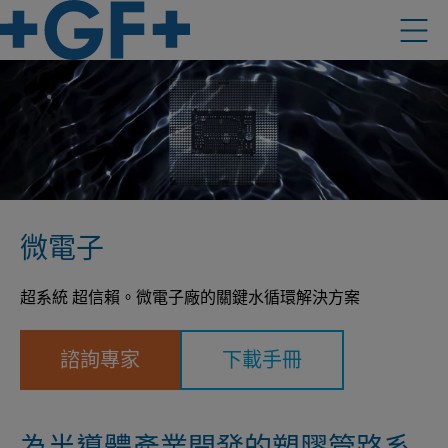
微電子
超系統 超信賴。微電子廠的關鍵水循環解決方案
諮詢專家
下載手冊
為半導體產業開發的塑膠管路系