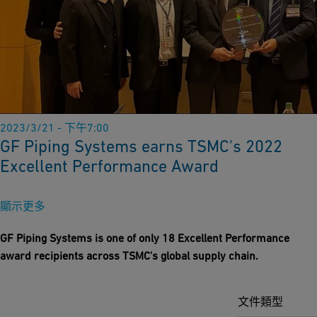
2023/3/21 - 下午7:00
GF Piping Systems earns TSMC's 2022
Excellent Performance Award
顯示更多
GF Piping Systems is one of only 18 Excellent Performance
award recipients across TSMC's global supply chain.
文件類型