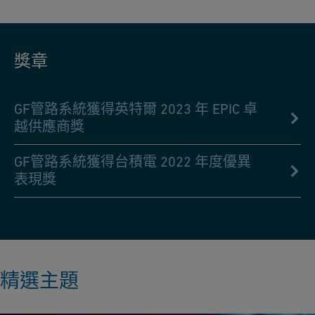
獎章
GF管路系統獲得英特爾 2023 年 EPIC 卓
越供應商獎
GF管路系統獲得台積電 2022 年度優異
表現獎
精選主題