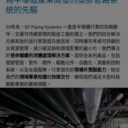
統的先驅
30年來，GF Piping Systems 一直是半導體行業的信賴夥
伴，支援可持續管理的製造工廠的建立。我們的綜合解決
方案有助於該行業製造先進技術，同時優先考慮可持續的
水資源管理、減少碳足跡和環境影響的最小化。我們專注
於
使命關鍵的流體處理解決方案
，提供全系列產品，包括
塑膠管道、管件、閥件、驅動元件、自動化、測量和控制
系統，以及全面服務。行業領先的
現場外預製能力
，結合
我們的
領域專業知識
和
快速交付
，確保我們滿足大型科技
驅動專案的嚴格規範。