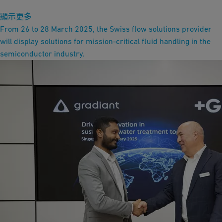
顯示更多
From 26 to 28 March 2025, the Swiss flow solutions provider
will display solutions for mission-critical fluid handling in the
semiconductor industry.