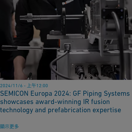
2024/11/6 - 上午12:00
SEMICON Europa 2024: GF Piping Systems
showcases award-winning IR fusion
technology and prefabrication expertise
顯示更多