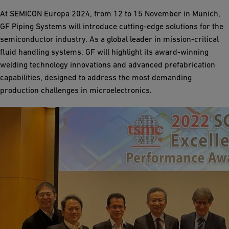
At SEMICON Europa 2024, from 12 to 15 November in Munich,
GF Piping Systems will introduce cutting-edge solutions for the
semiconductor industry. As a global leader in mission-critical
fluid handling systems, GF will highlight its award-winning
welding technology innovations and advanced prefabrication
capabilities, designed to address the most demanding
production challenges in microelectronics.