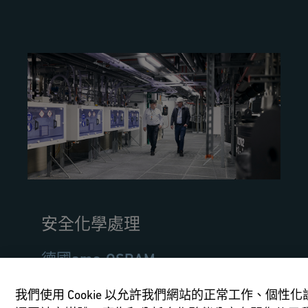
安全化學處理
德國ams-OSRAM
GF管路系統的 CONTAIN-IT Plus 為光學半
我們使用 Cookie 以允許我們網站的正常工作、個