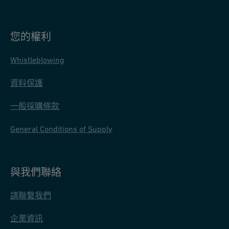
e
E
N
您的權利
H
Q
Whistleblowing
資料保護
一般採購條款
General Conditions of Supply
與我們聯絡
請聯繫我們
企業資訊