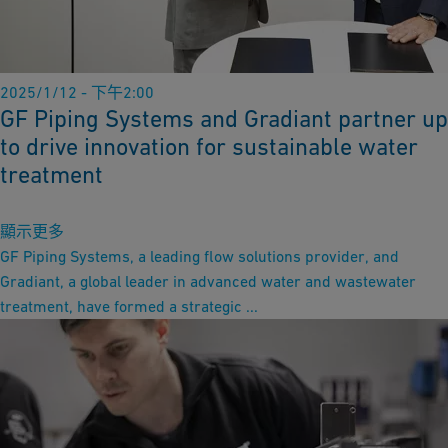
2025/1/12 - 下午2:00
GF Piping Systems and Gradiant partner up
to drive innovation for sustainable water
treatment
顯示更多
GF Piping Systems, a leading flow solutions provider, and
Gradiant, a global leader in advanced water and wastewater
treatment, have formed a strategic ...