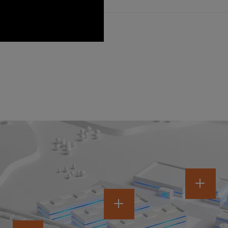
大型生产现场的快速发展。始
由于半导体工厂的项目和运营
增长的期望。
0:00 / 1:20
最先进的焊接技术和先进的库
工期。 我们遍布全球的预制
信赖的质量和卓越运营。