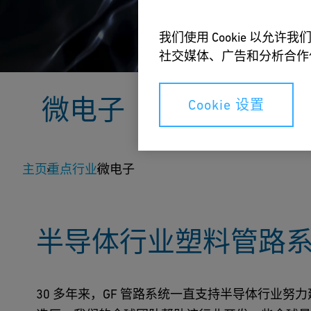
我们使用 Cookie 以
社交媒体、广告和分析合作
微电子
Cookie 设置
超纯系统——微电子工厂的关键任务水循环处理
主页
重点行业
微电子
洽询专家
下载样本
半导体行业塑料管路
30 多年来，GF 管路系统一直支持半导体行业努