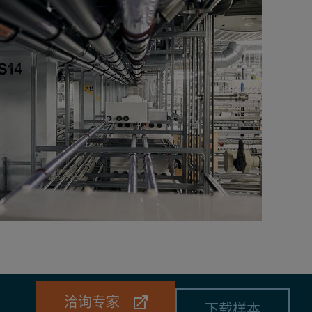
洽询专家
下载样本