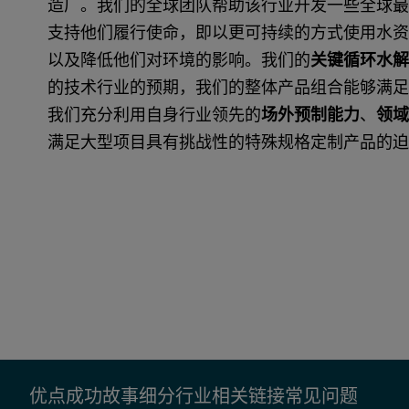
造厂。我们的全球团队帮助该行业开发一些全球最
支持他们履行使命，即以更可持续的方式使用水资
以及降低他们对环境的影响。我们的
关键循环水解
的技术行业的预期，我们的整体产品组合能够满足
我们充分利用自身行业领先的
场外预制能力
、
领域
满足大型项目具有挑战性的特殊规格定制产品的迫
优点
成功故事
细分行业
相关链接
常见问题