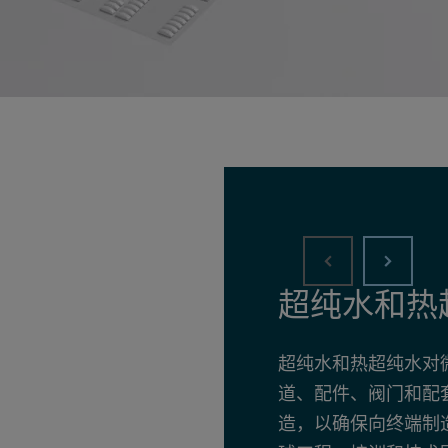
超纯水和热
超纯水和热超纯水对
道、配件、阀门和配
造，以确保向终端制