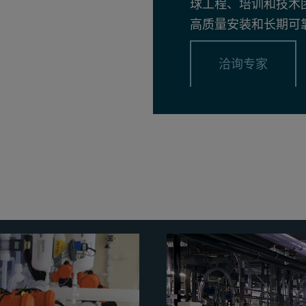
球工程、培训和技术
高质量安装和长期可
洽询专家