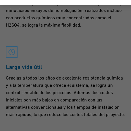
tuberías templadas, la experiencia con fluoropolímeros y
minuciosos ensayos de homologación, realizados incluso
con productos químicos muy concentrados como el
H2SO4, se logra la máxima fiabilidad.
Larga vida útil
Gracias a todos los años de excelente resistencia química
y a la temperatura que ofrece el sistema, se logra un
control rentable de los procesos. Además, los costes
iniciales son más bajos en comparación con las
alternativas convencionales y los tiempos de instalación
más rápidos, lo que reduce los costes totales del proyecto.