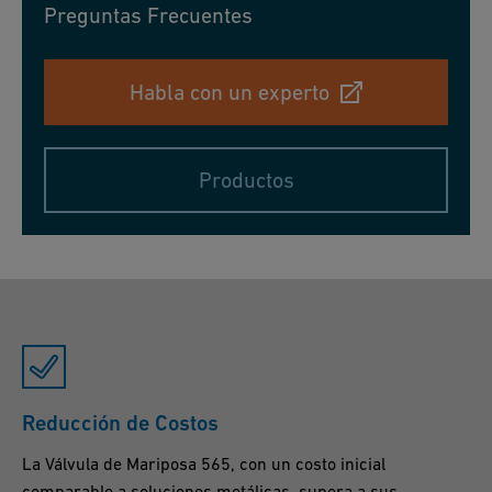
Preguntas Frecuentes
Habla con un experto
Productos
Reducción de Costos
La Válvula de Mariposa 565, con un costo inicial
comparable a soluciones metálicas, supera a sus