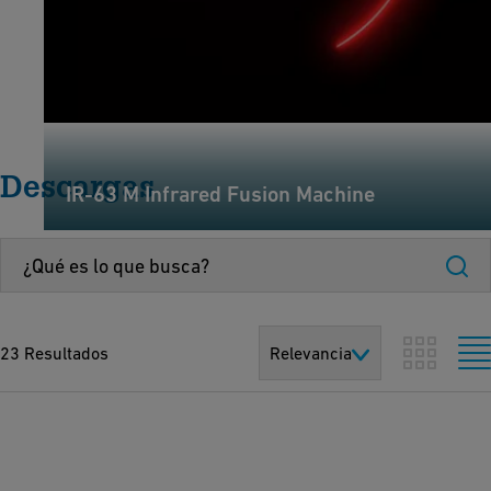
Descargas
IR-63 M Infrared Fusion Machine
23 Resultados
Relevancia