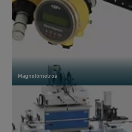
Magnetómetros