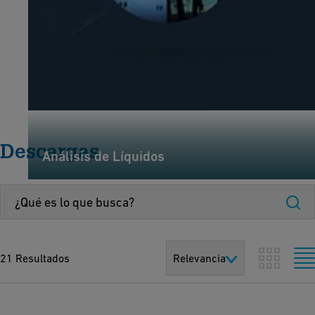
Descargas
Análisis de Líquidos
21 Resultados
Relevancia