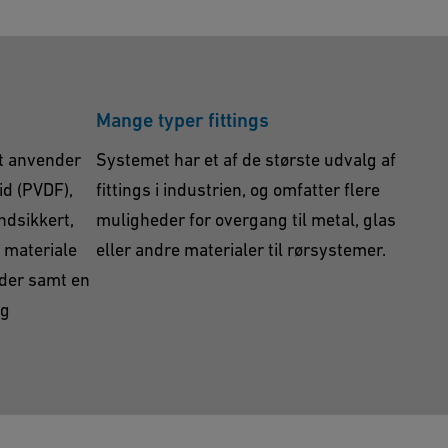
Mange typer fittings
t anvender
Systemet har et af de største udvalg af
id (PVDF),
fittings i industrien, og omfatter flere
ndsikkert,
muligheder for overgang til metal, glas
 materiale
eller andre materialer til rørsystemer.
åder samt en
og