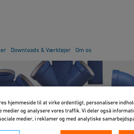
ner
Downloads & Værktøjer
Om os
vores hjemmeside til at virke ordentligt, personalisere indho
ale medier og analysere vores traffik. Vi deler også informa
ociale medier, i reklamer og med analytiske samarbejdspa