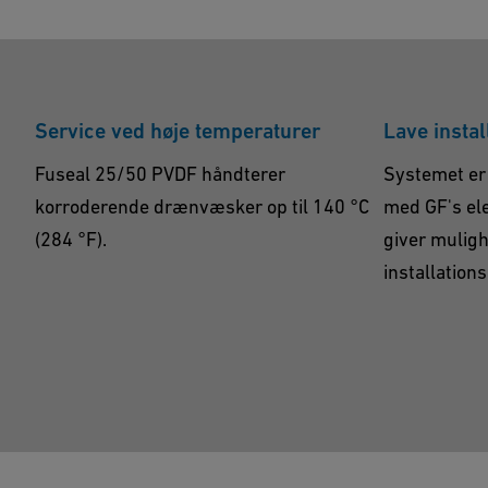
Service ved høje temperaturer
Lave insta
Fuseal 25/50 PVDF håndterer
Systemet er 
korroderende drænvæsker op til 140 °C
med GF's ele
(284 °F).
giver muligh
installation