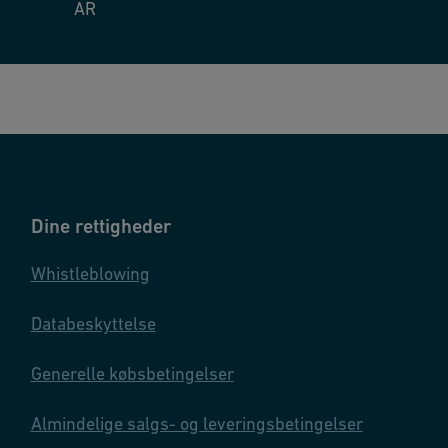
AR
Dine rettigheder
Whistleblowing
Databeskyttelse
Generelle købsbetingelser
Almindelige salgs- og leveringsbetingelser