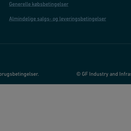
Generelle købsbetingelser
Almindelige salgs- og leveringsbetingelser
brugsbetingelser.
© GF Industry and Infras