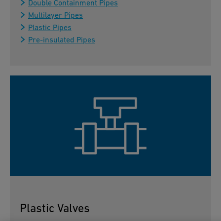
Double Containment Pipes
Multilayer Pipes
Plastic Pipes
Pre-insulated Pipes
Plastic Valves