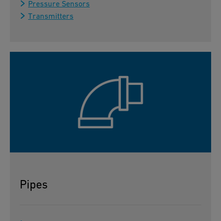
Pressure Sensors
Transmitters
Pipes