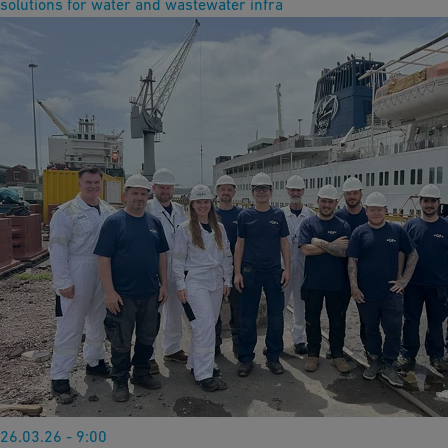
solutions for water and wastewater infra
26.03.26 - 9:00