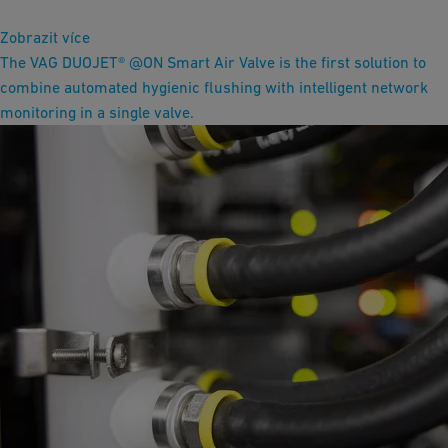
Zobrazit více
The VAG DUOJET® @ON Smart Air Valve is the first solution to
combine automated hygienic flushing with intelligent network
monitoring in a single valve.