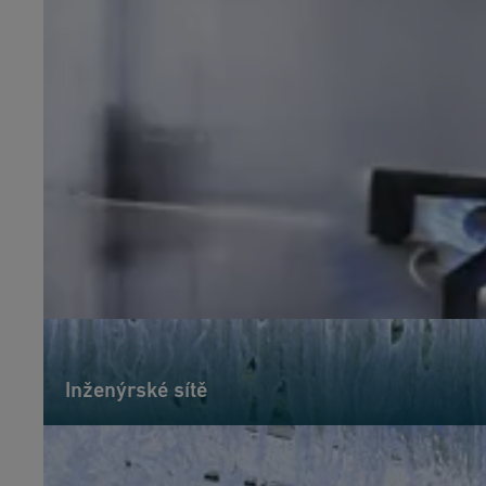
Inženýrské sítě