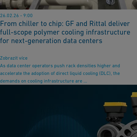
26.02.26 - 9:00
From chiller to chip: GF and Rittal deliver
full-scope polymer cooling infrastructure
for next-generation data centers
Zobrazit více
As data center operators push rack densities higher and
accelerate the adoption of direct liquid cooling (DLC), the
demands on cooling infrastructure are ...