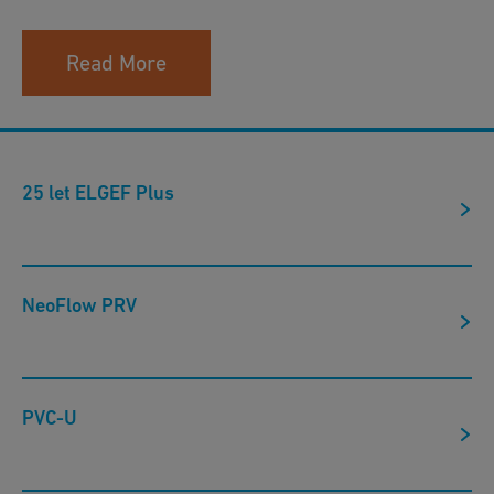
25 let ELGEF Plus
NeoFlow PRV
PVC-U