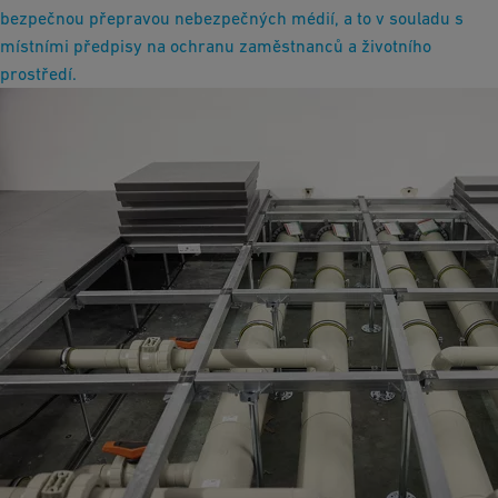
bezpečnou přepravou nebezpečných médií, a to v souladu s
místními předpisy na ochranu zaměstnanců a životního
prostředí.