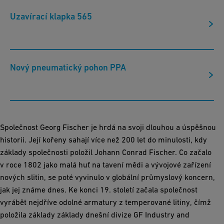
Uzavírací klapka 565
Nový pneumatický pohon PPA
Společnost Georg Fischer je hrdá na svoji dlouhou a úspěšnou
historii. Její kořeny sahají více než 200 let do minulosti, kdy
základy společnosti položil Johann Conrad Fischer. Co začalo
v roce 1802 jako malá huť na tavení mědi a vývojové zařízení
nových slitin, se poté vyvinulo v globální průmyslový koncern,
jak jej známe dnes. Ke konci 19. století začala společnost
vyrábět nejdříve odolné armatury z temperované litiny, čímž
položila základy základy dnešní divize GF Industry and