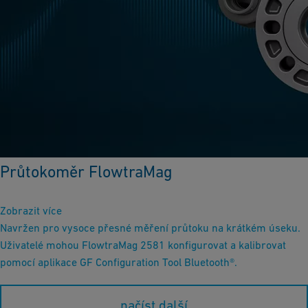
Průtokoměr FlowtraMag
Zobrazit více
Navržen pro vysoce přesné měření průtoku na krátkém úseku.
Uživatelé mohou FlowtraMag 2581 konfigurovat a kalibrovat
pomocí aplikace GF Configuration Tool Bluetooth®.
načíst další