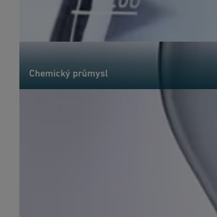
Chemický průmysl