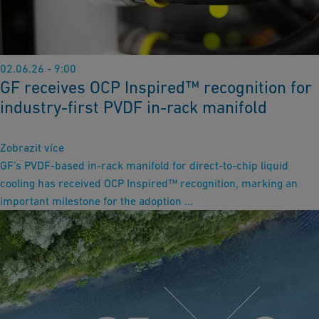
02.06.26 - 9:00
GF receives OCP Inspired™ recognition for
industry-first PVDF in-rack manifold
Zobrazit více
GF’s PVDF-based in-rack manifold for direct-to-chip liquid
cooling has received OCP Inspired™ recognition, marking an
important milestone for the adoption ...