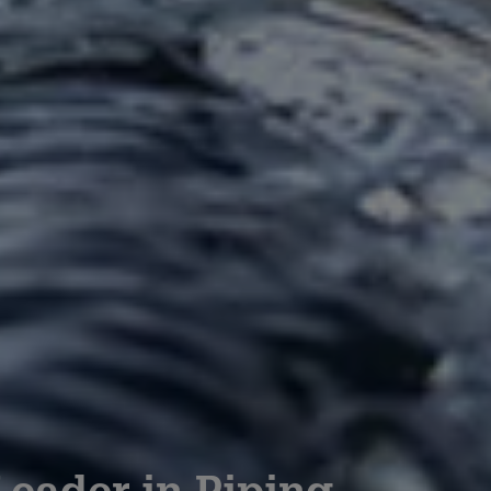
eader in Piping