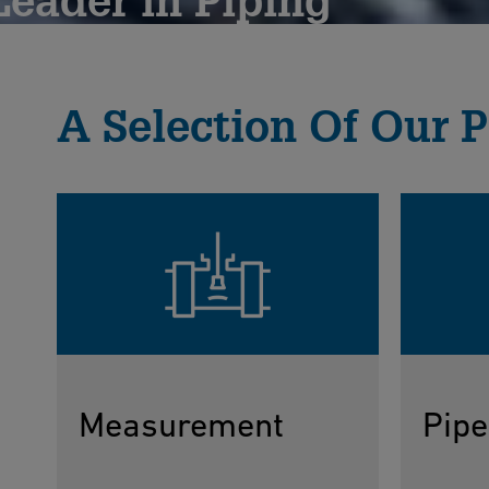
since 1802
A Selection Of Our P
Measurement
Pipe