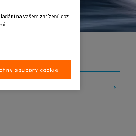
kládání na vašem zařízení, což
mi.
chny soubory cookie
PVC-U