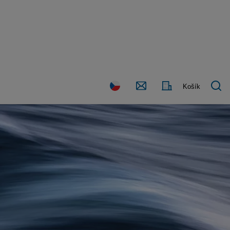
Kontaktujte
Země
Košík
nás