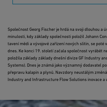
Společnost Georg Fischer je hrdá na svoji dlouhou a úsp
minulosti, kdy základy společnosti položil Johann Con
tavení mědi a vývojové zařízení nových slitin, se poté
dnes. Ke konci 19. století začala společnost vyrábět n
položila základy základy dnešní divize GF Industry an
Systems). Dnes je známá jako významný dodavatel po
přepravu kalapin a plynů. Navzdory neustálým změná
Industry and Infrastructure Flow Solutions inovace a u