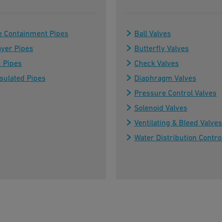
e Containment Pipes
Ball Valves
ayer Pipes
Butterfly Valves
c Pipes
Check Valves
sulated Pipes
Diaphragm Valves
Pressure Control Valves
Solenoid Valves
Ventilating & Bleed Valves
Water Distribution Contro