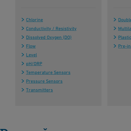
Chlorine
Doubl
Conductivity / Resistivity
Multil
Dissolved Oxygen (DO)
Plasti
Flow
Pre-in
Level
pH/ORP
Temperature Sensors
Pressure Sensors
Transmitters