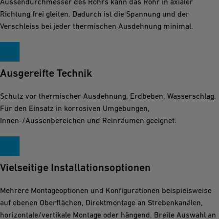
Aussendurchmesser des Rohrs kann das Rohr in axialer
Richtung frei gleiten. Dadurch ist die Spannung und der
Verschleiss bei jeder thermischen Ausdehnung minimal.
Ausgereifte Technik
Schutz vor thermischer Ausdehnung, Erdbeben, Wasserschlag.
Für den Einsatz in korrosiven Umgebungen,
Innen-/Aussenbereichen und Reinräumen geeignet.
Vielseitige Installationsoptionen
Mehrere Montageoptionen und Konfigurationen beispielsweise
auf ebenen Oberflächen, Direktmontage an Strebenkanälen,
horizontale/vertikale Montage oder hängend. Breite Auswahl an