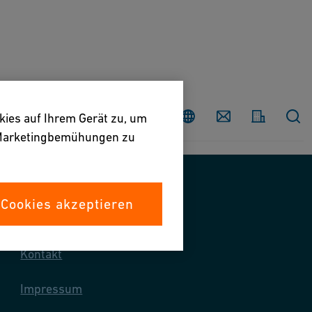
Land
Contact
kies auf Ihrem Gerät zu, um
e Marketingbemühungen zu
 Cookies akzeptieren
Kontaktieren Sie uns
Kontakt
Impressum