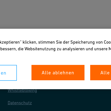
gen
Downloads & Tools
Über uns
akzeptieren“ klicken, stimmen Sie der Speicherung von Coo
erbessern, die Websitenutzung zu analysieren und unser
Alle ablehnen
Alle
gen
Ihre Rechte
Whistleblowing
Datenschutz