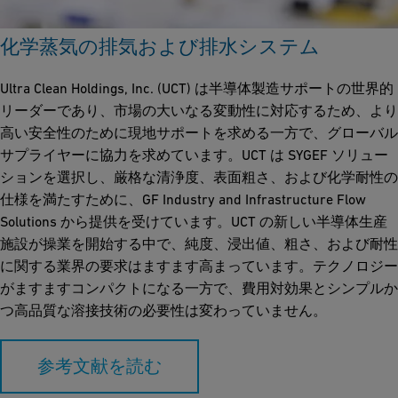
化学蒸気の排気および排水システム
Ultra Clean Holdings, Inc. (UCT) は半導体製造サポートの世界的
リーダーであり、市場の大いなる変動性に対応するため、より
高い安全性のために現地サポートを求める一方で、グローバル
サプライヤーに協力を求めています。UCT は SYGEF ソリュー
ションを選択し、厳格な清浄度、表面粗さ、および化学耐性の
仕様を満たすために、GF Industry and Infrastructure Flow
Solutions から提供を受けています。UCT の新しい半導体生産
施設が操業を開始する中で、純度、浸出値、粗さ、および耐性
に関する業界の要求はますます高まっています。テクノロジー
がますますコンパクトになる一方で、費用対効果とシンプルか
つ高品質な溶接技術の必要性は変わっていません。
参考文献を読む