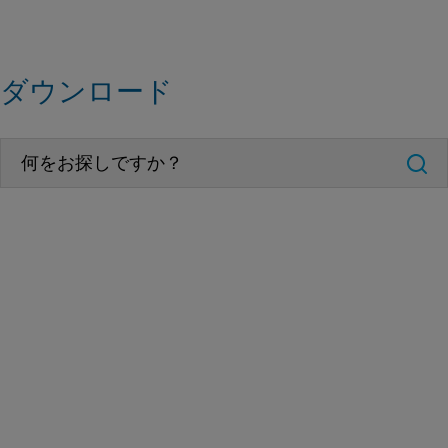
ダウンロード
E
n
di
n
g
c
o