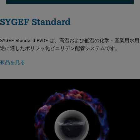
SYGEF Standard
SYGEF Standard PVDF は、高温および低温の化学・産業用水用
途に適したポリフッ化ビニリデン配管システムです。
製品を見る