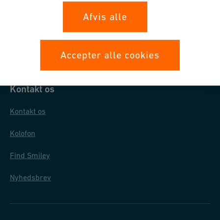
Databeskyttelse
Afvis alle
Generelle købsbetingelser
Almindelige salgs- og leveringsbetingelser
Accepter alle cookies
Kontakt os
Kontakt os
Kolofon
Find Smiley
Nyhedsbrev