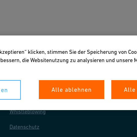
gen
Downloads & Tools
Über uns
akzeptieren“ klicken, stimmen Sie der Speicherung von Coo
erbessern, die Websitenutzung zu analysieren und unser
Alle ablehnen
Alle
gen
Ihre Rechte
Whistleblowing
Datenschutz