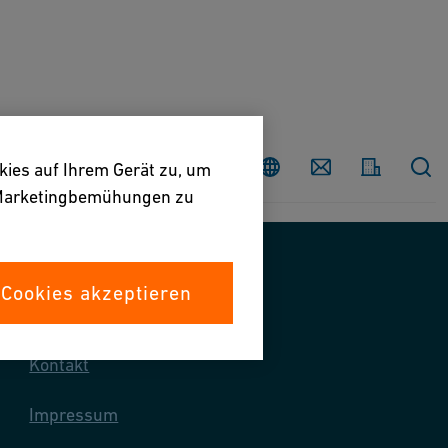
Land
Contact
kies auf Ihrem Gerät zu, um
e Marketingbemühungen zu
 Cookies akzeptieren
Kontaktieren Sie uns
Kontakt
Impressum